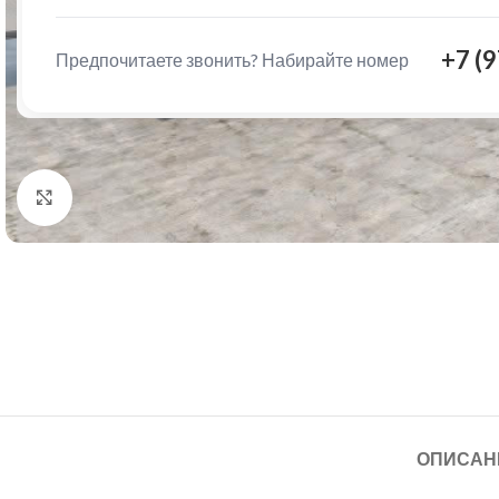
+7 (
Предпочитаете звонить? Набирайте номер
Нажмите, чтобы увеличить
ОПИСАН