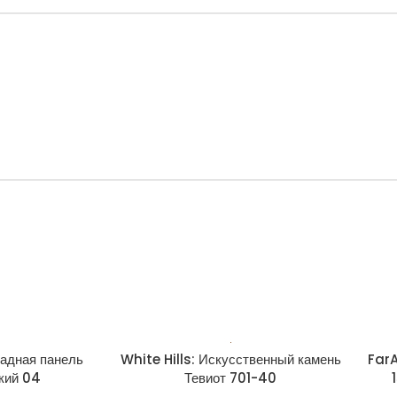
адная панель
White Hills: Искусственный камень
FarA
кий 04
Тевиот 701-40