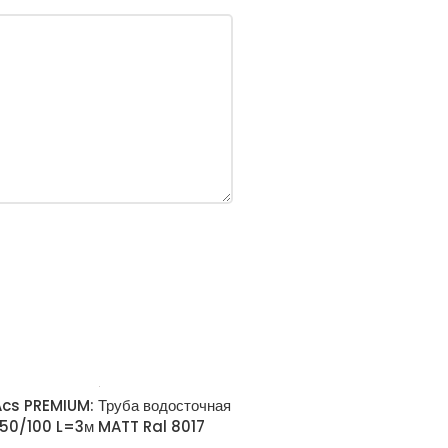
cs PREMIUM: Труба водосточная
150/100 L=3м MATT Ral 8017