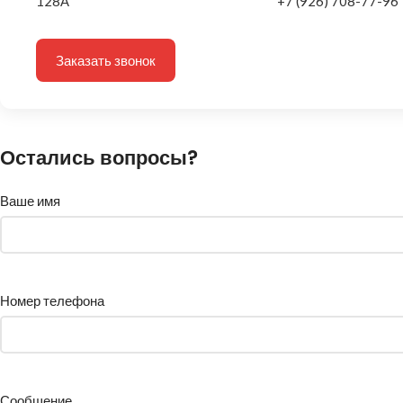
128А
+7 (926) 708-77-96
Заказать звонок
Остались вопросы?
Ваше имя
Номер телефона
Сообщение