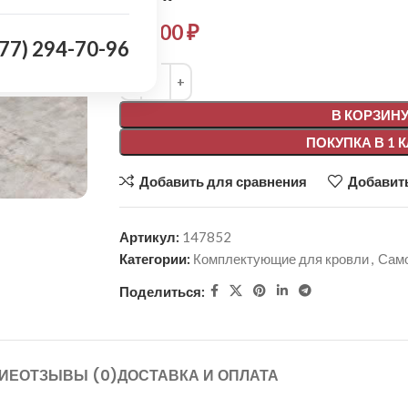
339,00
₽
977) 294-70-96
Alternative:
В КОРЗИН
ПОКУПКА В 1 
Добавить для сравнения
Добавить
Артикул:
147852
Категории:
Комплектующие для кровли
,
Сам
Поделиться:
ИЕ
ОТЗЫВЫ (0)
ДОСТАВКА И ОПЛАТА