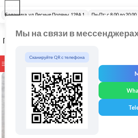
Балашиха, ул Лесные Поляны, 128А 1
Пн-Пт: с 8.00 до 20.00
Мы на связи в мессенджера
Сканируйте QR с телефона
ПРОСМОТР КАТЕГОРИЙ
БРЕНДЫ
ДОСТАВКА И ОПЛАТ
Wha
Tel