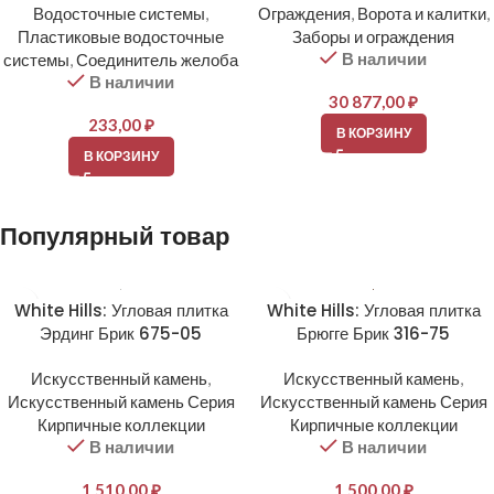
Водосточные системы
,
Ограждения
,
Ворота и калитки
,
Пластиковые водосточные
Заборы и ограждения
В наличии
системы
,
Соединитель желоба
В наличии
30 877,00
₽
233,00
₽
В КОРЗИНУ
В КОРЗИНУ
Популярный товар
White Hills: Угловая плитка
White Hills: Угловая плитка
Эрдинг Брик 675-05
Брюгге Брик 316-75
Искусственный камень
,
Искусственный камень
,
Искусственный камень Серия
Искусственный камень Серия
Кирпичные коллекции
Кирпичные коллекции
В наличии
В наличии
1 510,00
₽
1 500,00
₽