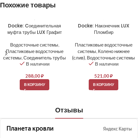
Похожие товары
Docke: Cоединительная
Docke: Наконечник LUX
муфта трубы LUX Графит
Пломбир
Водосточные системы
,
Пластиковые водосточные
Пластиковые водосточные
системы
,
Колено нижнее
системы
,
Соединитель трубы
(слив)
,
Водосточные системы
В наличии
В наличии
288,00
₽
521,00
₽
В КОРЗИНУ
В КОРЗИНУ
Отзывы