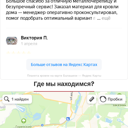
Планета кровли на карте Балашихи — Яндекс Карты
Где мы находимся?
Планета кровли
Кровля и кровельные материалы в Балашихе
Окна в Балашихе