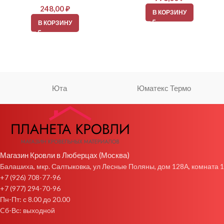
248,00
₽
В КОРЗИНУ
В КОРЗИНУ
Юта
Юматекс Термо
Магазин Кровли в Люберцах (Москва)
Балашиха, мкр. Салтыковка, ул Лесные Поляны, дом 128А, комната 1
+7 (926) 708-77-96
+7 (977) 294-70-96
Пн-Пт: с 8.00 до 20.00
Cб-Вс: выходной