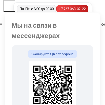
Пн-Пт: с 8.00 до 20.00
+7 967 063-02-22
Мы на связи в
0
МЕНЮ
0,00
мессенджерах
Сканируйте QR с телефона