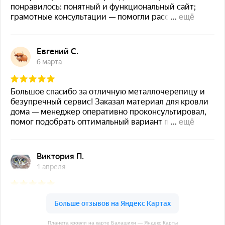
Планета кровли на карте Балашихи — Яндекс Карты