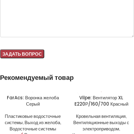
Alternative:
Рекомендуемый товар
FarAcs: Воронка желоба
Vilpe: Вентилятор XL
Серый
E220Р/160/700 Красный
Пластиковые водосточные
Кровельная вентиляция
,
системы
,
Выход из желоба
,
Вентиляционные выходы с
Водосточные системы
электроприводом
,