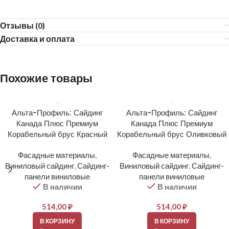
Отзывы (0)
Доставка и оплата
Похожие товары
Альта-Профиль: Сайдинг
Альта-Профиль: Сайдинг
Канада Плюс Премиум
Канада Плюс Премиум
Корабельный брус Красный
Корабельный брус Оливковый
Фасадные материалы
,
Фасадные материалы
,
Виниловый сайдинг
,
Сайдинг-
Виниловый сайдинг
,
Сайдинг-
панели виниловые
панели виниловые
В наличии
В наличии
514,00
₽
514,00
₽
В КОРЗИНУ
В КОРЗИНУ