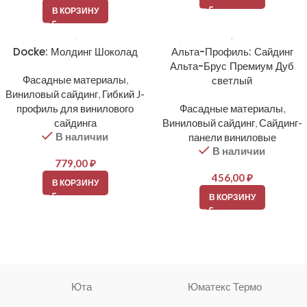
В КОРЗИНУ
Docke: Молдинг Шоколад
Альта-Профиль: Сайдинг
Альта-Брус Премиум Дуб
Фасадные материалы
,
светлый
Виниловый сайдинг
,
Гибкий J-
профиль для винилового
Фасадные материалы
,
сайдинга
Виниловый сайдинг
,
Сайдинг-
В наличии
панели виниловые
В наличии
779,00
₽
456,00
₽
В КОРЗИНУ
В КОРЗИНУ
Юта
Юматекс Термо