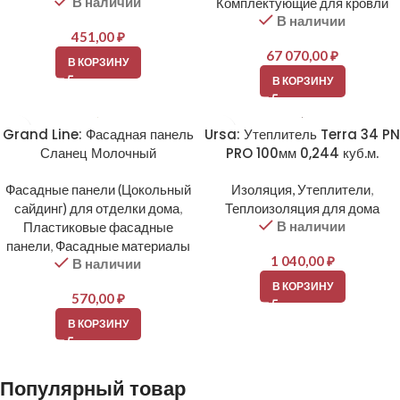
В наличии
Комплектующие для кровли
В наличии
451,00
₽
67 070,00
₽
В КОРЗИНУ
В КОРЗИНУ
Grand Line: Фасадная панель
Ursa: Утеплитель Terra 34 PN
Сланец Молочный
PRO 100мм 0,244 куб.м.
Фасадные панели (Цокольный
Изоляция, Утеплители
,
сайдинг) для отделки дома
,
Теплоизоляция для дома
В наличии
Пластиковые фасадные
панели
,
Фасадные материалы
1 040,00
₽
В наличии
В КОРЗИНУ
570,00
₽
В КОРЗИНУ
Популярный товар