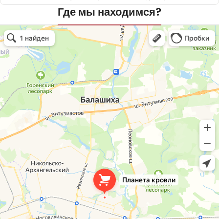
Где мы находимся?
Планета кровли
Кровля и кровельные материалы в Балашихе
Окна в Балашихе