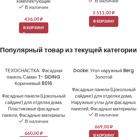
В наличии
комплектующие
В наличии
3 511,00
₽
436,00
₽
В КОРЗИНУ
В КОРЗИНУ
Популярный товар из текущей категории
ТЕХОСНАСТКА: Фасадная
Docke: Угол наружный Berg
панель Саман T- SIDING
Золотой
Коричневый 8016
Фасадные панели (Цокольный
Фасадные панели (Цокольный
сайдинг) для отделки дома
,
сайдинг) для отделки дома
,
Наружные углы для фасадных
Пластиковые фасадные
панелей
,
Фасадные материалы
В наличии
панели
,
Фасадные материалы
В наличии
669,00
₽
660,00
₽
В КОРЗИНУ