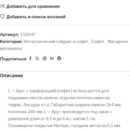
Добавить для сравнения
Добавить в список желаний
Артикул:
150047
Категории:
Металлический сайдинг и софит
,
Софит
,
Фасадные
материалы
Поделиться:
Описание
L — брус с перфорацией (cофит) используется для
подшивки свесов кровли, отделки потолка навесов,
террас, беседок и т.п. Габаритная ширина панели 264 мм,
полезная 240 мм, L — брус производится под заказ с
диапазоне длин от 0,5 м до 6 м с шагом 1 см.
Полимерное покрытие Norman, толщина металла 0,5 мм.