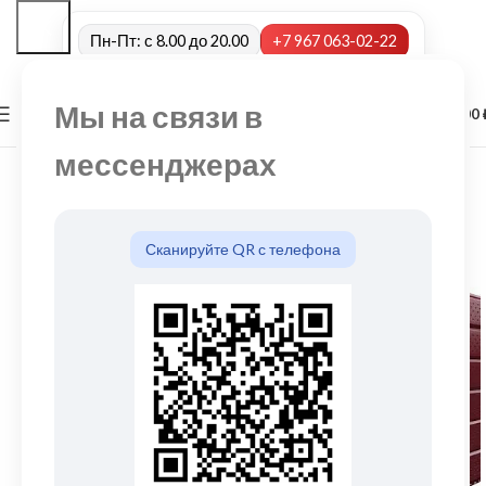
Пн-Пт: с 8.00 до 20.00
+7 967 063-02-22
Мы на связи в
0
МЕНЮ
0,00
мессенджерах
Сканируйте QR с телефона