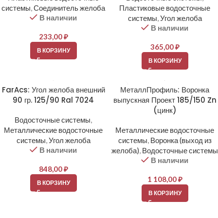
системы
,
Соединитель желоба
Пластиковые водосточные
В наличии
системы
,
Угол желоба
В наличии
233,00
₽
365,00
₽
В КОРЗИНУ
В КОРЗИНУ
FarAcs: Угол желоба внешний
МеталлПрофиль: Воронка
90 гр. 125/90 Ral 7024
выпускная Проект 185/150 Zn
(цинк)
Водосточные системы
,
Металлические водосточные
Металлические водосточные
системы
,
Угол желоба
системы
,
Воронка (выход из
В наличии
желоба)
,
Водосточные системы
В наличии
848,00
₽
1 108,00
₽
В КОРЗИНУ
В КОРЗИНУ