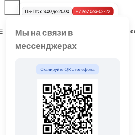
Пн-Пт: с 8.00 до 20.00
+7 967 063-02-22
Мы на связи в
0
МЕНЮ
0,00
мессенджерах
Сканируйте QR с телефона