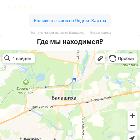
Планета кровли на карте Балашихи — Яндекс Карты
Где мы находимся?
Планета кровли
Кровля и кровельные материалы в Балашихе
Окна в Балашихе