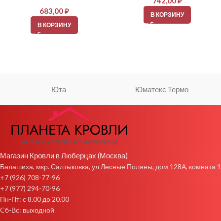
742,00
₽
683,00
₽
В КОРЗИНУ
В КОРЗИНУ
Юта
Юматекс Термо
Магазин Кровли в Люберцах (Москва)
Балашиха, мкр. Салтыковка, ул Лесные Поляны, дом 128А, комната 1
+7 (926) 708-77-96
+7 (977) 294-70-96
Пн-Пт: с 8.00 до 20.00
Cб-Вс: выходной