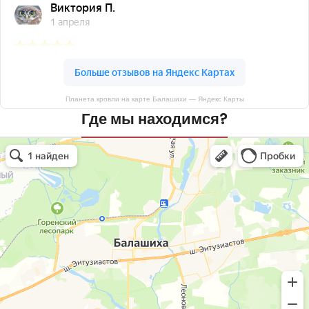
Планета кровли на карте Балашихи — Яндекс Карты
Где мы находимся?
Планета кровли
Кровля и кровельные материалы в Балашихе
Окна в Балашихе