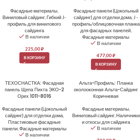
Фасадные материалы
,
Фасадные панели (Цокольный
Виниловый сайдинг
,
Гибкий J-
сайдинг) для отделки дома
,
J -
профиль для винилового
профиль/облицовочная планка
сайдинга
для фасадных панелей
,
В наличии
Фасадные материалы
В наличии
225,00
₽
477,00
₽
В КОРЗИНУ
В КОРЗИНУ
ТЕХОСНАСТКА: Фасадная
Альта-Профиль: Планка
панель Щепа Пихта ЭКО-2
околооконная Альта-Сайдинг
Орех 1011-8016
Коричневая
Фасадные панели (Цокольный
Фасадные материалы
,
сайдинг) для отделки дома
,
Виниловый сайдинг
,
Наличники
Пластиковые фасадные
и откосы для сайдинга
В наличии
панели
,
Фасадные материалы
В наличии