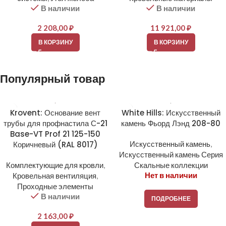
В наличии
В наличии
2 208,00
₽
11 921,00
₽
В КОРЗИНУ
В КОРЗИНУ
Популярный товар
Krovent: Основание вент
White Hills: Искусственный
трубы для профнастила С-21
камень Фьорд Лэнд 208-80
Base-VT Prof 21 125-150
Коричневый (RAL 8017)
Искусственный камень
,
Искусственный камень Серия
Комплектующие для кровли
,
Скальные коллекции
Нет в наличии
Кровельная вентиляция
,
Проходные элементы
В наличии
ПОДРОБНЕЕ
2 163,00
₽