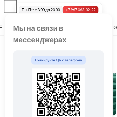
Пн-Пт: с 8.00 до 20.00
+7 967 063-02-22
Мы на связи в
0
МЕНЮ
0,00
мессенджерах
Сканируйте QR с телефона