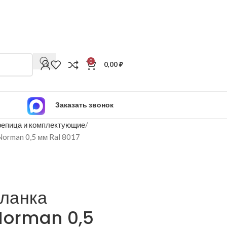
0
0,00
₽
Заказать звонок
епица и комплектующие
orman 0,5 мм Ral 8017
ланка
Norman 0,5