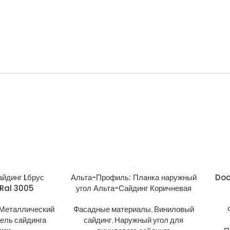
йдинг Lбрус
Альта-Профиль: Планка наружный
Doc
Ral 3005
угол Альта-Сайдинг Коричневая
Металлический
Фасадные материалы
,
Виниловый
ель сайдинга
сайдинг
,
Наружный угол для