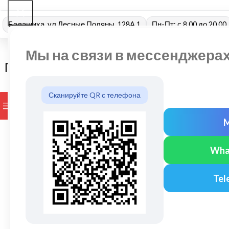
Балашиха, ул Лесные Поляны, 128А 1
Пн-Пт: с 8.00 до 20.00
Мы на связи в мессенджера
Сканируйте QR с телефона
ПРОСМОТР КАТЕГОРИЙ
БРЕНДЫ
ДОСТАВКА И ОПЛАТ
Wha
Tel