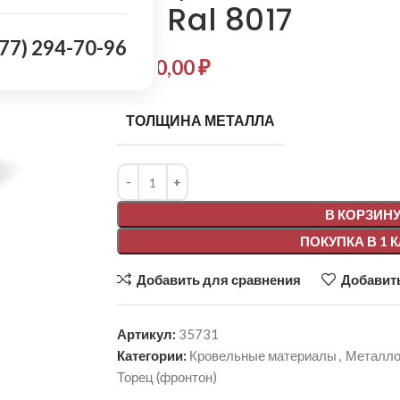
мм Ral 8017
977) 294-70-96
1 400,00
₽
ТОЛЩИНА МЕТАЛЛА
Alternative:
В КОРЗИН
ПОКУПКА В 1 
Добавить для сравнения
Добавить
Артикул:
35731
Категории:
Кровельные материалы
,
Металло
Торец (фронтон)