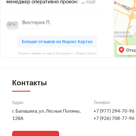
Планета кровли на карте Балашихи — Яндекс Карты
Контакты
Адрес
Телефон
г. Балашиха, ул. Лесные Поляны,
+7 (977) 294-70-96
128А
+7 (926) 708-77-96