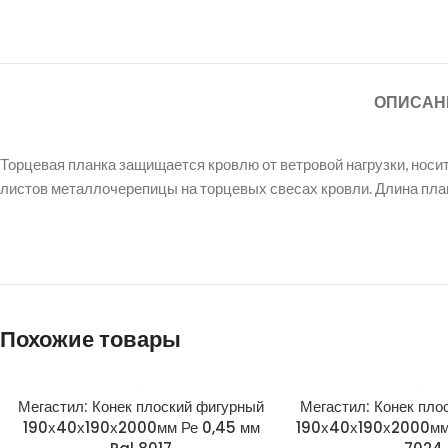
ОПИСАН
Торцевая планка защищается кровлю от ветровой нагрузки, нос
листов металлочерепицы на торцевых свесах кровли. Длина пла
Похожие товары
Мегастил: Конек плоский фигурный
Мегастил: Конек пло
190х40х190х2000мм Ре 0,45 мм
190х40х190х2000мм 