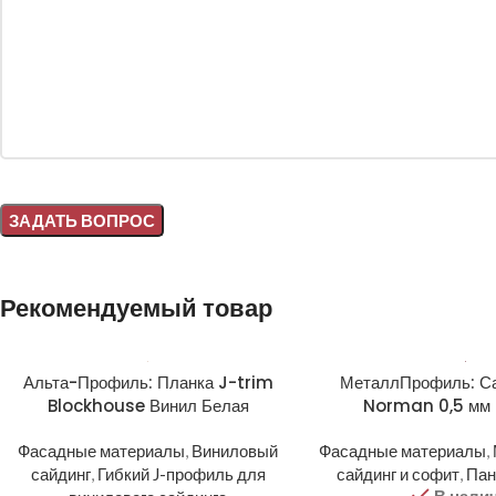
Alternative:
Рекомендуемый товар
Альта-Профиль: Планка J-trim
МеталлПрофиль: Са
Blockhouse Винил Белая
Norman 0,5 мм 
Фасадные материалы
,
Виниловый
Фасадные материалы
,
сайдинг
,
Гибкий J-профиль для
сайдинг и софит
,
Пан