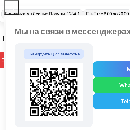
Балашиха, ул Лесные Поляны, 128А 1
Пн-Пт: с 8.00 до 20.00
Мы на связи в мессенджера
Сканируйте QR с телефона
ПРОСМОТР КАТЕГОРИЙ
БРЕНДЫ
ДОСТАВКА И ОПЛАТ
Wha
Tel