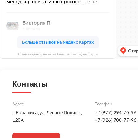
Планета кровли на карте Балашихи — Яндекс Карты
Контакты
Адрес
Телефон
г. Балашиха, ул. Лесные Поляны,
+7 (977) 294-70-96
128А
+7 (926) 708-77-96