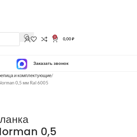
0
0,00
₽
Заказать звонок
епица и комплектующие
orman 0,5 мм Ral 6005
ланка
Norman 0,5