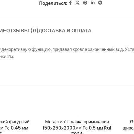
Поделиться:
ИЕ
ОТЗЫВЫ (0)
ДОСТАВКА И ОПЛАТА
ит декоративную функцию, придавая кровле законченный вид. Ус
нки 2м.
ский фигурный
Мегастил: Планка примыкания
G
м Ре 0,45 мм
150х250х2000мм Ре 0,5 мм Ral
широ