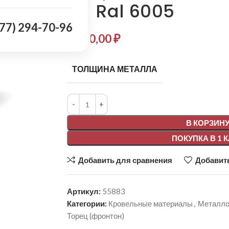
мм Ral 6005
977) 294-70-96
1 400,00
₽
ТОЛЩИНА МЕТАЛЛА
Alternative:
В КОРЗИН
ПОКУПКА В 1 
Добавить для сравнения
Добавить
Артикул:
55883
Категории:
Кровельные материалы
,
Металло
Торец (фронтон)