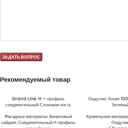
Alternative:
Рекомендуемый товар
Grand Line: H — профиль
Ондулин: Конек 1
соединительный Слоновая кость
Зелены
Фасадные материалы
,
Виниловый
Кровельные матери
сайдинг
,
Соединительный H-профиль
Ондули