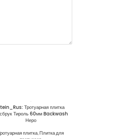
tein_Rus: Тротуарная плитка
сбрук Тироль 60мм Backwash
Неро
ротуарная плитка
,
Плитка для