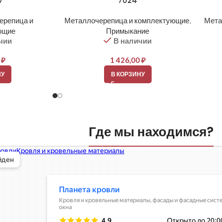
7
7024
ерепица и
Металлочерепица и комплектующие
,
Мета
ющие
Примыкание
чии
В наличии
0
₽
1 426,00
₽
НУ
В КОРЗИНУ
Где мы находимся?
вли
овельные материалы в Балашихе
шихе