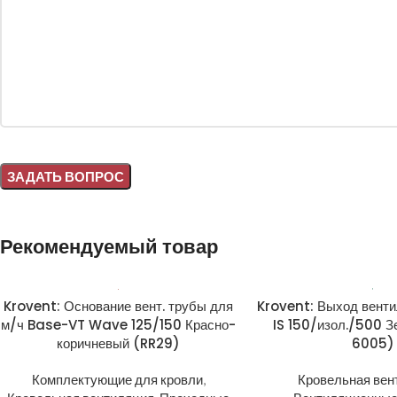
Alternative:
Рекомендуемый товар
Krovent: Основание вент. трубы для
Krovent: Выход вент
м/ч Base-VT Wave 125/150 Красно-
IS 150/изол./500 
коричневый (RR29)
6005)
Комплектующие для кровли
,
Кровельная вен