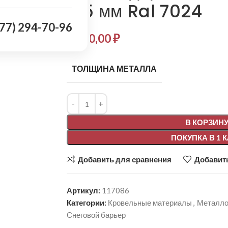
0,5 мм Ral 7024
977) 294-70-96
1 430,00
₽
ТОЛЩИНА МЕТАЛЛА
Alternative:
В КОРЗИН
ПОКУПКА В 1 
Добавить для сравнения
Добавить
Артикул:
117086
Категории:
Кровельные материалы
,
Металло
Снеговой барьер