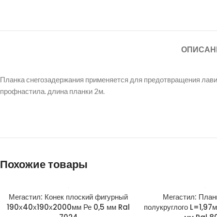
ОПИСАН
Планка снегозадержания применяется для предотвращения лави
профнастила. длина планки 2м.
Похожие товары
Мегастил: Конек плоский фигурный
Мегастил: План
190х40х190х2000мм Ре 0,5 мм Ral
полукруглого L=1,97