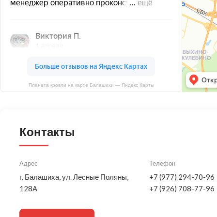
Планета кровли на карте Балашихи — Яндекс Карты
Контакты
Адрес
Телефон
г. Балашиха, ул. Лесные Поляны,
+7 (977) 294-70-96
128А
+7 (926) 708-77-96