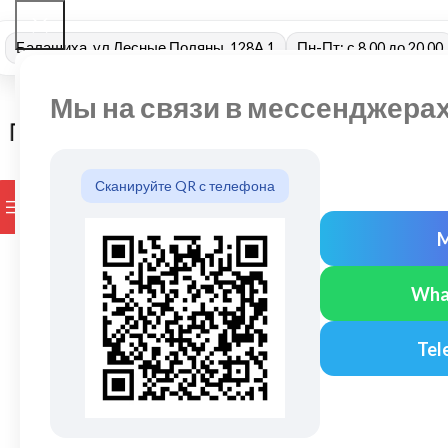
Балашиха, ул Лесные Поляны, 128А 1
Пн-Пт: с 8.00 до 20.00
Мы на связи в мессенджера
Сканируйте QR с телефона
ПРОСМОТР КАТЕГОРИЙ
БРЕНДЫ
ДОСТАВКА И ОПЛАТ
Wha
Tel