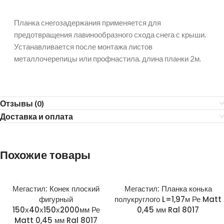
Планка снегозадержания применяется для
предотвращения лавинообразного схода снега с крыши.
Устанавливается после монтажа листов
металлочерепицы или профнастила. длина планки 2м.
Отзывы (0)
Доставка и оплата
Похожие товары
Мегастил: Конек плоский
Мегастил: Планка конька
фигурный
полукруглого L=1,97м Ре Matt
150х40х150х2000мм Ре
0,45 мм Ral 8017
Matt 0,45 мм Ral 8017