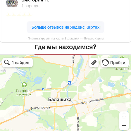
Планета кровли на карте Балашихи — Яндекс Карты
Где мы находимся?
Планета кровли
Кровля и кровельные материалы в Балашихе
Окна в Балашихе