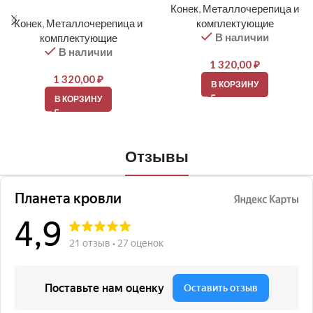
Конек
,
Металлочерепица и
Конек
,
Металлочерепица и
комплектующие
В наличии
комплектующие
В наличии
1 320,00
₽
1 320,00
₽
В КОРЗИНУ
В КОРЗИНУ
Отзывы