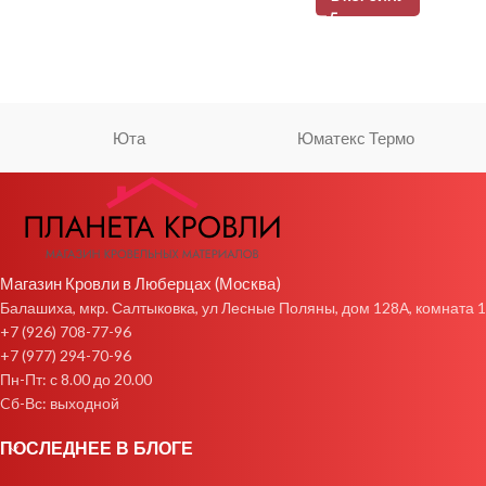
Юта
Юматекс Термо
Магазин Кровли в Люберцах (Москва)
Балашиха, мкр. Салтыковка, ул Лесные Поляны, дом 128А, комната 1
+7 (926) 708-77-96
+7 (977) 294-70-96
Пн-Пт: с 8.00 до 20.00
Cб-Вс: выходной
ПОСЛЕДНЕЕ В БЛОГЕ