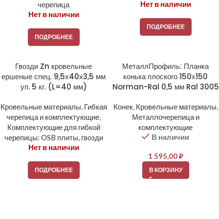
Нет в наличии
черепица
Нет в наличии
ПОДРОБНЕЕ
ПОДРОБНЕЕ
Гвозди Zn кровельные
МеталлПрофиль: Планка
ершеные спец. 9,5х40х3,5 мм
конька плоского 150х150
уп. 5 кг. (L=40 мм)
Norman-Ral 0,5 мм Ral 3005
Кровельные материалы
,
Гибкая
Конек
,
Кровельные материалы
,
черепица и комплектующие
,
Металлочерепица и
Комплектующие для гибкой
комплектующие
В наличии
черепицы: OSB плиты, гвозди
Нет в наличии
1 595,00
₽
ПОДРОБНЕЕ
В КОРЗИНУ