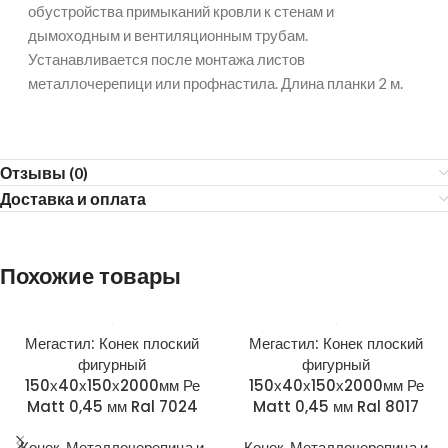
обустройства примыканий кровли к стенам и
дымоходным и вентиляционным трубам.
Устанавливается после монтажа листов
металлочерепици или профнастила. Длина планки 2 м.
Отзывы (0)
Доставка и оплата
Похожие товары
Мегастил: Конек плоский
Мегастил: Конек плоский
фигурный
фигурный
150х40х150х2000мм Ре
150х40х150х2000мм Ре
Matt 0,45 мм Ral 7024
Matt 0,45 мм Ral 8017
Конек
,
Металлочерепица и
Конек
,
Металлочерепица и