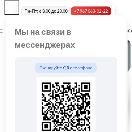
Пн-Пт: с 8.00 до 20.00
+7 967 063-02-22
Мы на связи в
0
МЕНЮ
0,00
мессенджерах
Сканируйте QR с телефона