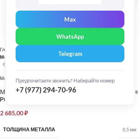
Max
Нажмите, чтобы увеличить
WhatsApp
Главная
Кровельные материалы
Telegram
Металлочерепица и комплектующие
МеталлПрофиль
Предпочитаете звонить? Набирайте номер
+7 (977) 294-70-96
МеталлПрофиль: Планка примыкания верхняя
Purman 0,5 мм Ral 8017
2 685,00
₽
ТОЛЩИНА МЕТАЛЛА
0,5 мм