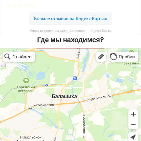
Планета кровли на карте Балашихи — Яндекс Карты
Где мы находимся?
Планета кровли
Кровля и кровельные материалы в Балашихе
Окна в Балашихе