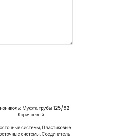
хнониколь: Муфта трубы 125/82
Коричневый
осточные системы
,
Пластиковые
осточные системы
,
Соединитель