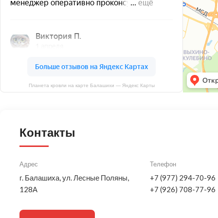
Планета кровли на карте Балашихи — Яндекс Карты
Контакты
Адрес
Телефон
г. Балашиха, ул. Лесные Поляны,
+7 (977) 294-70-96
128А
+7 (926) 708-77-96