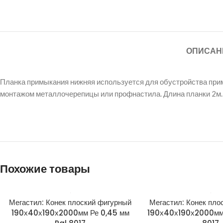
ОПИСАН
Планка примыкания нижняя используется для обустройства при
монтажом металлочерепицы или профнастила. Длина планки 2м.
Похожие товары
Мегастил: Конек плоский фигурный
Мегастил: Конек пло
190х40х190х2000мм Ре 0,45 мм
190х40х190х2000мм 