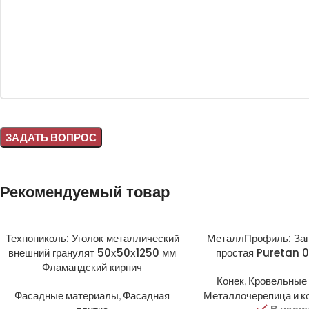
Alternative:
Рекомендуемый товар
Технониколь: Уголок металлический
МеталлПрофиль: Заг
внешний гранулят 50х50х1250 мм
простая Puretan 0
Фламандский кирпич
Конек
,
Кровельные
Фасадные материалы
,
Фасадная
Металлочерепица и 