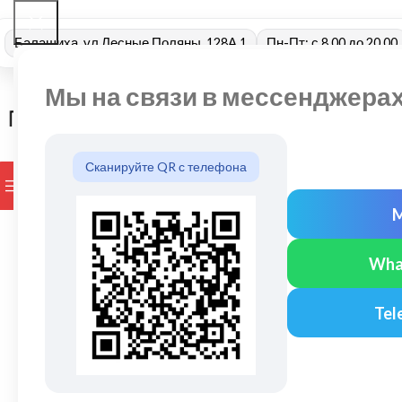
Балашиха, ул Лесные Поляны, 128А 1
Пн-Пт: с 8.00 до 20.00
Мы на связи в мессенджера
Сканируйте QR с телефона
ПРОСМОТР КАТЕГОРИЙ
БРЕНДЫ
ДОСТАВКА И ОПЛАТ
Wha
Tel