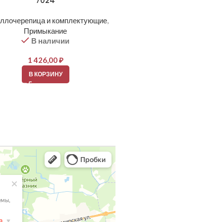
7024
Металлочерепица и компле
ллочерепица и комплектующие
,
Примыкание
В наличии
Примыкание
В наличии
1 320,00
₽
1 426,00
₽
В КОРЗИНУ
В КОРЗИНУ