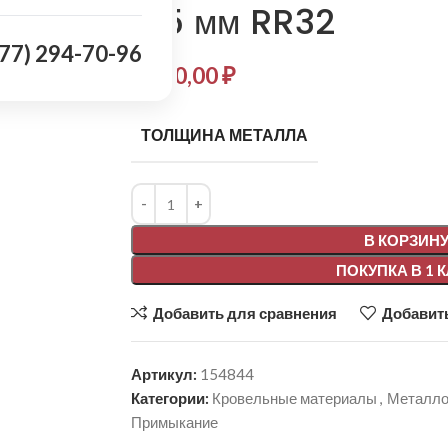
0,5 мм RR32
977) 294-70-96
2 300,00
₽
ТОЛЩИНА МЕТАЛЛА
Alternative:
В КОРЗИН
ПОКУПКА В 1 
Добавить для сравнения
Добавить
Артикул:
154844
Категории:
Кровельные материалы
,
Металло
Примыкание