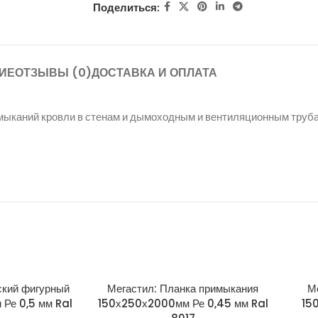
Поделиться:
ИЕ
ОТЗЫВЫ (0)
ДОСТАВКА И ОПЛАТА
мыканий кровли в стенам и дымоходным и вентиляционным труба
ский фигурный
Мегастил: Планка примыкания
М
Ре 0,5 мм Ral
150х250х2000мм Ре 0,45 мм Ral
15