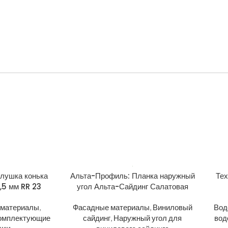
лушка конька
Альта-Профиль: Планка наружный
Те
,5 мм RR 23
угол Альта-Сайдинг Салатовая
 материалы
,
Фасадные материалы
,
Виниловый
Вод
комплектующие
сайдинг
,
Наружный угол для
вод