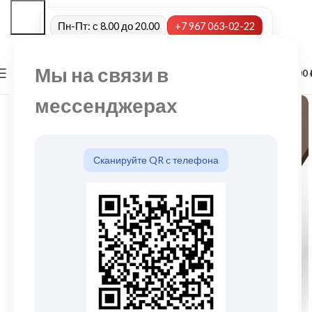
Пн-Пт: с 8.00 до 20.00
+7 967 063-02-22
Мы на связи в
0
МЕНЮ
0,00
мессенджерах
Сканируйте QR с телефона