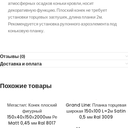
атмосферных осадков коньки кровли, носит
декоративную функцию. Плоский конек не требует
установки торцевых заглушек, длина планки 2м.
Рекомендуется установка рулонного аэроэлемента под
коньковую планку.
Отзывы (0)
Доставка и оплата
Похожие товары
Мегастил: Конек плоский
Grand Line: Планка торцевая
фигурный
широкая 150х100 L=2м Satin
150х40х150х2000мм Ре
0,5 мм Ral 3009
Matt 0,45 мм Ral 8017