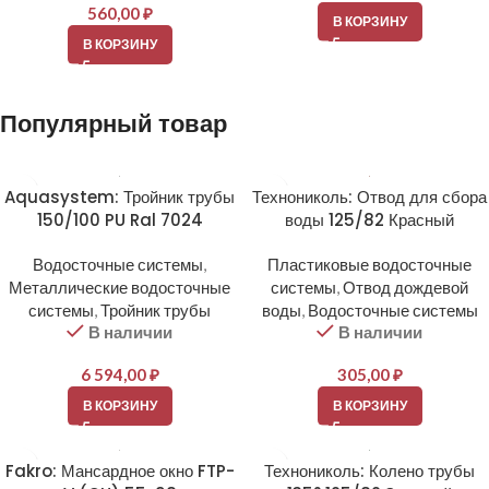
560,00
₽
В КОРЗИНУ
В КОРЗИНУ
Популярный товар
Aquasystem: Тройник трубы
Технониколь: Отвод для сбора
150/100 PU Ral 7024
воды 125/82 Красный
Водосточные системы
,
Пластиковые водосточные
Металлические водосточные
системы
,
Отвод дождевой
системы
,
Тройник трубы
воды
,
Водосточные системы
В наличии
В наличии
6 594,00
₽
305,00
₽
В КОРЗИНУ
В КОРЗИНУ
Fakro: Мансардное окно FTP-
Технониколь: Колено трубы