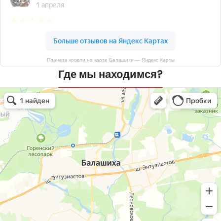
Планета кровли на карте Балашихи — Яндекс Карты
Где мы находимся?
Планета кровли
Кровля и кровельные материалы в Балашихе
Окна в Балашихе