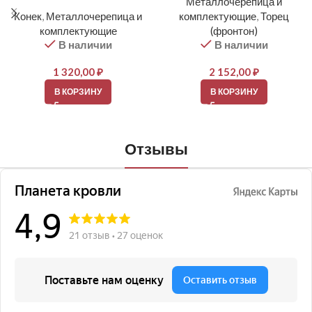
Металлочерепица и
Конек
,
Металлочерепица и
комплектующие
,
Торец
комплектующие
(фронтон)
В наличии
В наличии
1 320,00
₽
2 152,00
₽
В КОРЗИНУ
В КОРЗИНУ
Отзывы