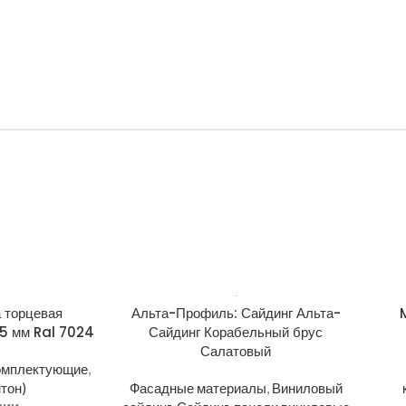
 торцевая
Альта-Профиль: Сайдинг Альта-
5 мм Ral 7024
Сайдинг Корабельный брус
Салатовый
омплектующие
,
тон)
Фасадные материалы
,
Виниловый