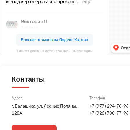
Планета кровли на карте Балашихи — Яндекс Карты
Контакты
Адрес
Телефон
г. Балашиха, ул. Лесные Поляны,
+7 (977) 294-70-96
128А
+7 (926) 708-77-96