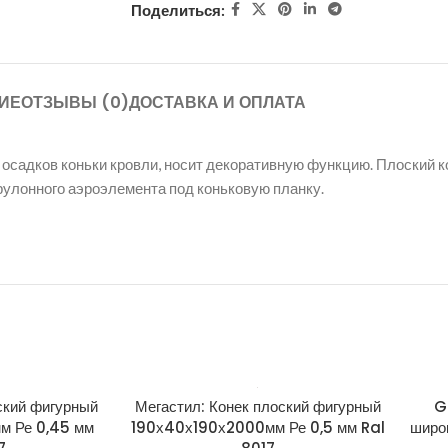
Поделиться:
ИЕ
ОТЗЫВЫ (0)
ДОСТАВКА И ОПЛАТА
садков коньки кровли, носит декоративную функцию. Плоский ко
рулонного аэроэлемента под коньковую планку.
ский фигурный
Мегастил: Конек плоский фигурный
G
м Ре 0,45 мм
190х40х190х2000мм Ре 0,5 мм Ral
широ