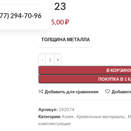
RR 23
977) 294-70-96
2 905,00
₽
ТОЛЩИНА МЕТАЛЛА
Alternative:
В КОРЗИН
ПОКУПКА В 1 
Добавить для сравнения
Добавить
Артикул:
242074
Категории:
Конек
,
Кровельные материалы
,
М
комплектующие