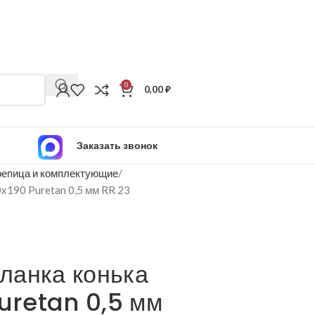
0
0,00
₽
Заказать звонок
епица и комплектующие
х190 Puretan 0,5 мм RR 23
ланка конька
Puretan 0,5 мм