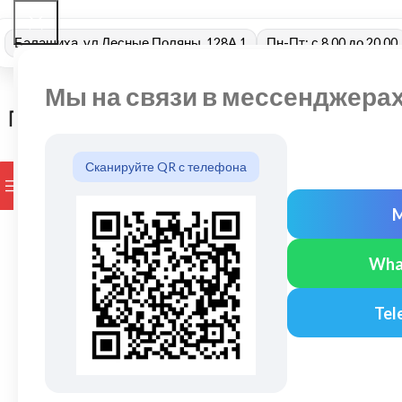
Балашиха, ул Лесные Поляны, 128А 1
Пн-Пт: с 8.00 до 20.00
Мы на связи в мессенджера
Сканируйте QR с телефона
ПРОСМОТР КАТЕГОРИЙ
БРЕНДЫ
ДОСТАВКА И ОПЛАТ
Wha
Tel