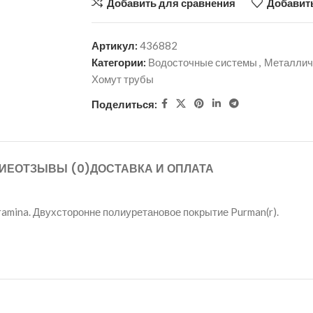
Добавить для сравнения
Добавить
Артикул:
436882
Категории:
Водосточные системы
,
Металлич
Хомут трубы
Поделиться:
ИЕ
ОТЗЫВЫ (0)
ДОСТАВКА И ОПЛАТА
amina. Двухсторонне полиуретановое покрытие Purman(r).