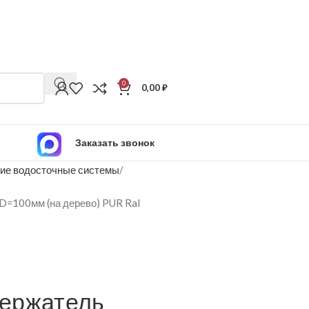
0
0,00
₽
Заказать звонок
ие водосточные системы
D=100мм (на дерево) PUR Ral
ержатель