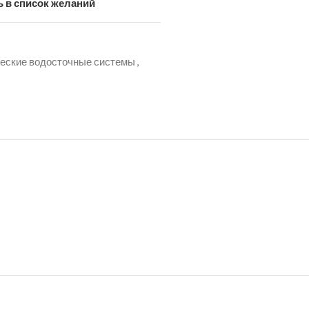
 в список желаний
еские водосточные системы
,