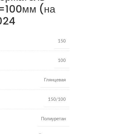
=100мм (на
024
150
100
Глянцевая
150/100
Полиуретан