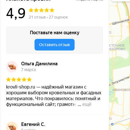
Окна в Бала