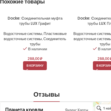
Похожие товары
Docke: Cоединительная муфта
Docke: Cоедините
трубы LUX Графит
трубы LUX П
Водосточные системы
,
Пластиковые
Водосточные систем
водосточные системы
,
Соединитель
водосточные систем
трубы
трубы
В наличии
В нали
288,00
₽
288,00
В КОРЗИНУ
В КОРЗИ
Отзывы
Планета кро
Кровля и кр