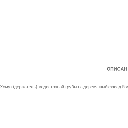
ОПИСАН
Хомут (держатель) водосточной трубы на деревянный фасад For