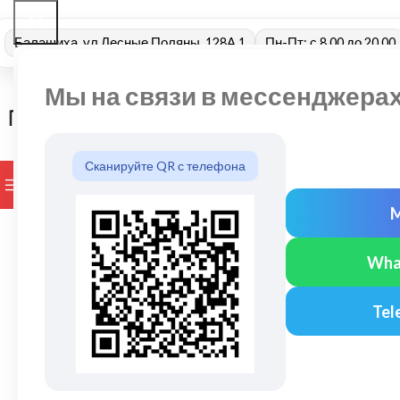
Балашиха, ул Лесные Поляны, 128А 1
Пн-Пт: с 8.00 до 20.00
Мы на связи в мессенджера
Сканируйте QR с телефона
ПРОСМОТР КАТЕГОРИЙ
БРЕНДЫ
ДОСТАВКА И ОПЛАТ
Wha
Tel