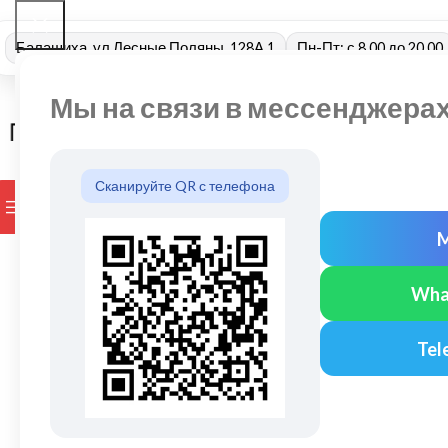
Балашиха, ул Лесные Поляны, 128А 1
Пн-Пт: с 8.00 до 20.00
Мы на связи в мессенджера
Сканируйте QR с телефона
ПРОСМОТР КАТЕГОРИЙ
БРЕНДЫ
ДОСТАВКА И ОПЛАТ
Wha
Tel