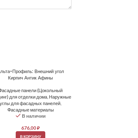
льта-Профиль: Внешний угол
Кирпич Антик Афины
Фасадные панели (Цокольный
инг) для отделки дома
,
Наружные
углы для фасадных панелей
,
Фасадные материалы
В наличии
676,00
₽
В КОРЗИНУ