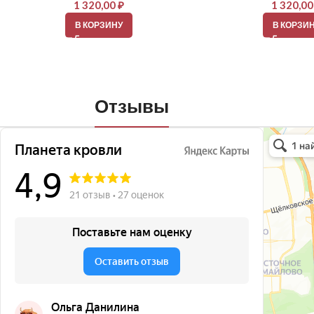
1 320,00
₽
1 320,0
В КОРЗИНУ
В КОРЗИ
Отзывы
Планета кро
Кровля и кр
Окна в Бала