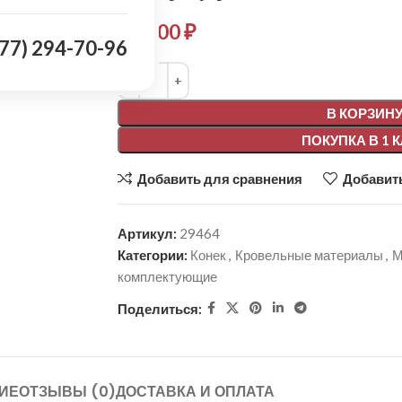
590,00
₽
977) 294-70-96
Alternative:
В КОРЗИН
ПОКУПКА В 1 
Добавить для сравнения
Добавить
Артикул:
29464
Категории:
Конек
,
Кровельные материалы
,
М
комплектующие
Поделиться:
ИЕ
ОТЗЫВЫ (0)
ДОСТАВКА И ОПЛАТА