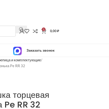
0
0,00
₽
Заказать звонок
епица и комплектующие
конька Pe RR 32
шка торцевая
а Pe RR 32