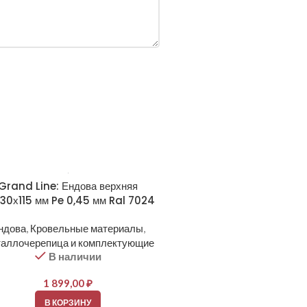
Grand Line: Ендова верхняя
х30х115 мм Pe 0,45 мм Ral 7024
ндова
,
Кровельные материалы
,
аллочерепица и комплектующие
В наличии
1 899,00
₽
В КОРЗИНУ