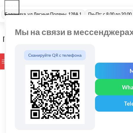
Балашиха, ул Лесные Поляны, 128А 1
Пн-Пт: с 8.00 до 20.00
Мы на связи в мессенджера
Сканируйте QR с телефона
ПРОСМОТР КАТЕГОРИЙ
БРЕНДЫ
ДОСТАВКА И ОПЛАТ
Wha
Tel