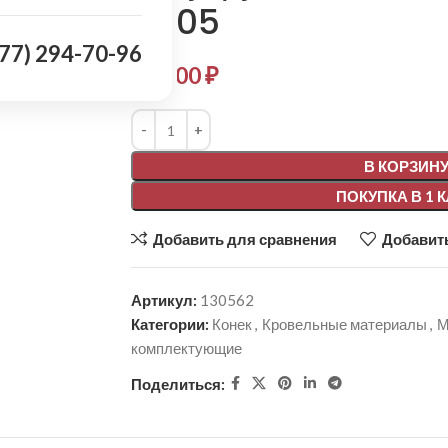
9005
977) 294-70-96
639,00
₽
Alternative:
В КОРЗИН
ПОКУПКА В 1 
Добавить для сравнения
Добавить
Артикул:
130562
Категории:
Конек
,
Кровельные материалы
,
М
комплектующие
Поделиться: