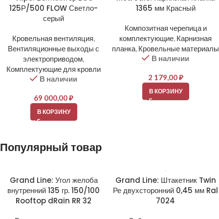
125Р/500 FLOW Светло-
1365 мм Красный
серый
Композитная черепица и
Кровельная вентиляция
,
комплектующие
,
Карнизная
Вентиляционные выходы с
планка
,
Кровельные материалы
В наличии
электроприводом
,
Комплектующие для кровли
2 179,00
₽
В наличии
В КОРЗИНУ
69 000,00
₽
В КОРЗИНУ
Популярный товар
Grand Line: Угол желоба
Grand Line: Штакетник Twin
внутренний 135 гр. 150/100
Ре двухсторонний 0,45 мм Ral
Rooftop dRain RR 32
7024