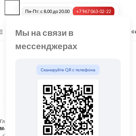
Пн-Пт: с 8.00 до 20.00
+7 967 063-02-22
Мы на связи в
0
МЕНЮ
0,00
мессенджерах
Сканируйте QR с телефона
Нажмите, чтобы увеличить
Главная
Кровельные материалы
Металлочерепица и комплектующие