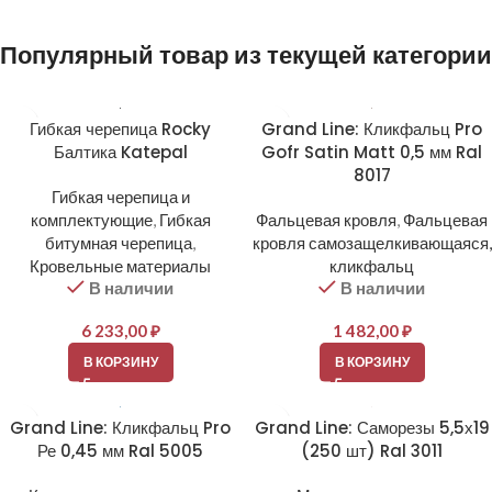
Популярный товар из текущей категории
Гибкая черепица Rocky
Grand Line: Кликфальц Pro
Балтика Katepal
Gofr Satin Matt 0,5 мм Ral
8017
Гибкая черепица и
комплектующие
,
Гибкая
Фальцевая кровля
,
Фальцевая
битумная черепица
,
кровля самозащелкивающаяся,
Кровельные материалы
кликфальц
В наличии
В наличии
6 233,00
₽
1 482,00
₽
В КОРЗИНУ
В КОРЗИНУ
Grand Line: Кликфальц Pro
Grand Line: Саморезы 5,5х19
Ре 0,45 мм Ral 5005
(250 шт) Ral 3011