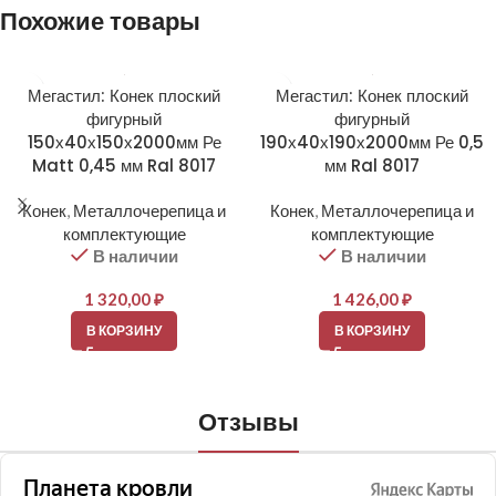
Похожие товары
Мегастил: Конек плоский
Мегастил: Конек плоский
фигурный
фигурный
150х40х150х2000мм Ре
190х40х190х2000мм Ре 0,5
Matt 0,45 мм Ral 8017
мм Ral 8017
Конек
,
Металлочерепица и
Конек
,
Металлочерепица и
комплектующие
комплектующие
В наличии
В наличии
1 320,00
₽
1 426,00
₽
В КОРЗИНУ
В КОРЗИНУ
Отзывы