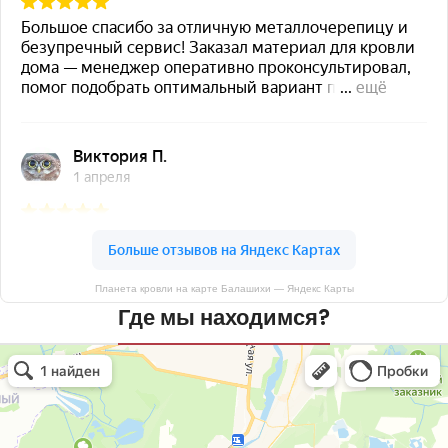
Планета кровли на карте Балашихи — Яндекс Карты
Где мы находимся?
Планета кровли
Кровля и кровельные материалы в Балашихе
Окна в Балашихе