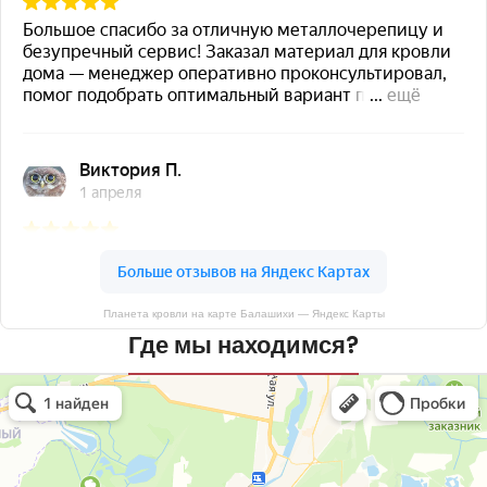
Планета кровли на карте Балашихи — Яндекс Карты
Где мы находимся?
Планета кровли
Кровля и кровельные материалы в Балашихе
Окна в Балашихе