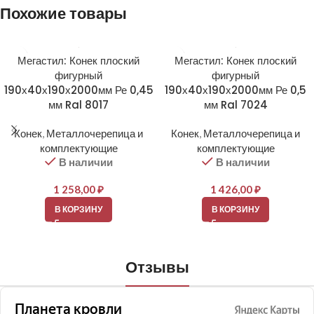
Похожие товары
Мегастил: Конек плоский
Мегастил: Конек плоский
фигурный
фигурный
190х40х190х2000мм Ре 0,45
190х40х190х2000мм Ре 0,5
мм Ral 8017
мм Ral 7024
Конек
,
Металлочерепица и
Конек
,
Металлочерепица и
комплектующие
комплектующие
В наличии
В наличии
1 258,00
₽
1 426,00
₽
В КОРЗИНУ
В КОРЗИНУ
Отзывы