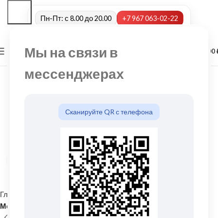
Пн-Пт: с 8.00 до 20.00
+7 967 063-02-22
Мы на связи в
0
МЕНЮ
0,00
мессенджерах
Сканируйте QR с телефона
Нажмите, чтобы увеличить
Главная
Кровельные материалы
Металлочерепица и комплектующие