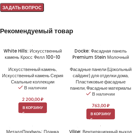
Alternative:
Рекомендуемый товар
White Hills: Искусственный
Docke: Фасадная панель
камень Кросс Фелл 100-10
Premium Stein Молочный
Искусственный камень
,
Фасадные панели (Цокольный
Искусственный камень Серия
сайдинг) для отделки дома
,
Скальные коллекции
Пластиковые фасадные
В наличии
панели
,
Фасадные материалы
В наличии
2 200,00
₽
763,00
₽
В КОРЗИНУ
В КОРЗИНУ
МеталлПрофиль: Планка
Vilpe: Вентиляционный выход