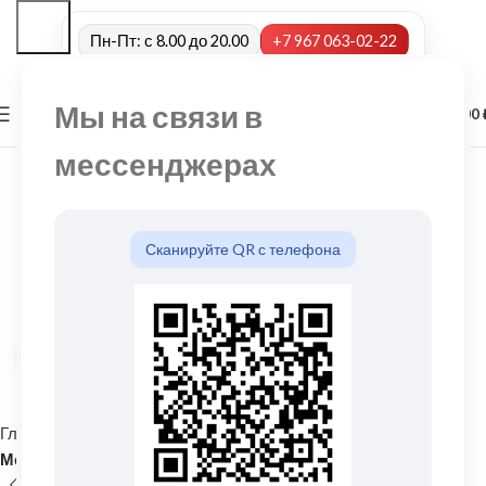
Пн-Пт: с 8.00 до 20.00
+7 967 063-02-22
Мы на связи в
0
МЕНЮ
0,00
мессенджерах
Сканируйте QR с телефона
Нажмите, чтобы увеличить
Главная
Кровельные материалы
Металлочерепица и комплектующие