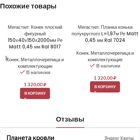
Похожие товары
Мегастил: Конек плоский
Мегастил: Планка конька
фигурный
полукруглого L=1,97м Ре Matt
150х40х150х2000мм Ре
0,45 мм Ral 7024
Matt 0,45 мм Ral 8017
Конек
,
Металлочерепица и
Конек
,
Металлочерепица и
комплектующие
В наличии
комплектующие
В наличии
1 320,00
₽
1 320,00
₽
В КОРЗИНУ
В КОРЗИНУ
Отзывы