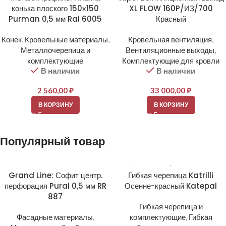
конька плоского 150х150
XL FLOW 160P/ИЗ/700
Purman 0,5 мм Ral 6005
Красный
Конек
,
Кровельные материалы
,
Кровельная вентиляция
,
Металлочерепица и
Вентиляционные выходы
,
комплектующие
Комплектующие для кровли
В наличии
В наличии
2 560,00
₽
33 000,00
₽
В КОРЗИНУ
В КОРЗИНУ
Популярный товар
Grand Line: Софит центр.
Гибкая черепица Katrilli
перфорация Pural 0,5 мм RR
Осенне-красный Katepal
887
Гибкая черепица и
Фасадные материалы
,
комплектующие
,
Гибкая