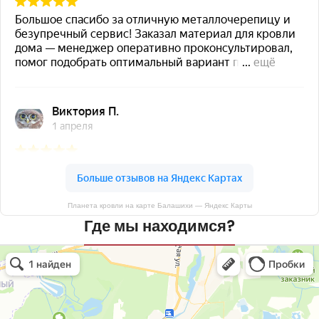
Планета кровли на карте Балашихи — Яндекс Карты
Где мы находимся?
Планета кровли
Кровля и кровельные материалы в Балашихе
Окна в Балашихе