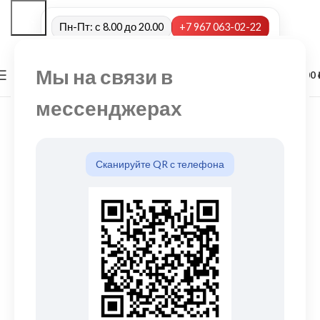
Пн-Пт: с 8.00 до 20.00
+7 967 063-02-22
Мы на связи в
0
МЕНЮ
0,00
мессенджерах
Сканируйте QR с телефона