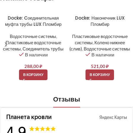
Docke: Cоединительная
Docke: Наконечник LUX
муфта трубы LUX Пломбир
Пломбир
Водосточные системы
,
Пластиковые водосточные
Пластиковые водосточные
системы
,
Колено нижнее
системы
,
Соединитель трубы
(слив)
,
Водосточные системы
В наличии
В наличии
288,00
₽
521,00
₽
В КОРЗИНУ
В КОРЗИНУ
Отзывы