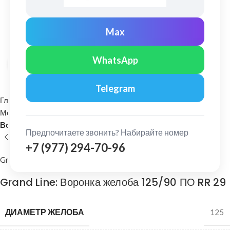
Max
WhatsApp
Нажмите, чтобы увеличить
Telegram
Главная
Водосточные системы
Металлические водосточные системы
Воронка (выход из желоба)
Предпочитаете звонить? Набирайте номер
+7 (977) 294-70-96
Grand Line
Grand Line: Воронка желоба 125/90 ПО RR 29
ДИАМЕТР ЖЕЛОБА
125