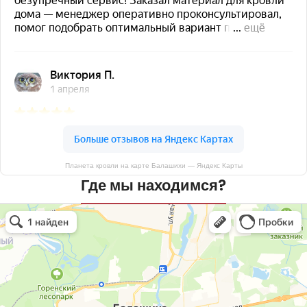
Планета кровли на карте Балашихи — Яндекс Карты
Где мы находимся?
Планета кровли
Кровля и кровельные материалы в Балашихе
Окна в Балашихе