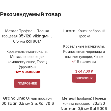
Alternative:
Рекомендуемый товар
МеталлПрофиль: Планка
Luxard: Конек ребровый
торцевая 95х120 VikingMP E
Пробка
0,5 мм Ral 8017
Кровельные материалы
,
Кровельные материалы
,
Композитная черепица и
Металлочерепица и
комплектующие
,
Конек
В наличии
комплектующие
,
Торец
(фронтон)
1 647,00
₽
Нет в наличии
В КОРЗИНУ
ПОДРОБНЕЕ
Grand Line: Отлив простой
МеталлПрофиль: Планка
100 Satin 0,5 мм 3 м. Ral 7016
конька плоского 120х120
Norman 0,5 мм Ral 9006