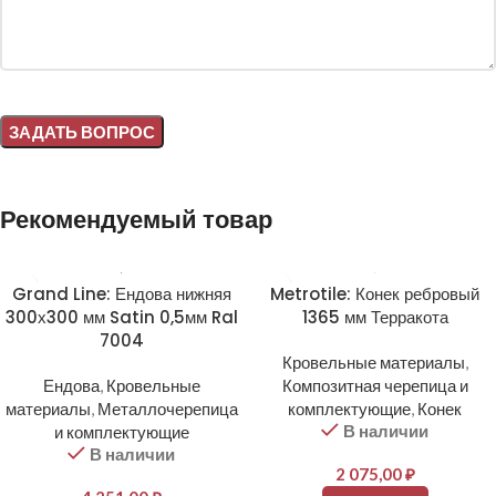
Alternative:
Рекомендуемый товар
Grand Line: Ендова нижняя
Metrotile: Конек ребровый
300х300 мм Satin 0,5мм Ral
1365 мм Терракота
7004
Кровельные материалы
,
Ендова
,
Кровельные
Композитная черепица и
материалы
,
Металлочерепица
комплектующие
,
Конек
В наличии
и комплектующие
В наличии
2 075,00
₽