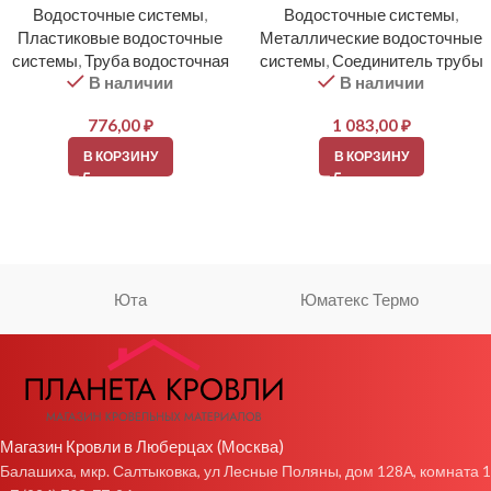
Водосточные системы
,
Водосточные системы
,
Пластиковые водосточные
Металлические водосточные
системы
,
Труба водосточная
системы
,
Соединитель трубы
В наличии
В наличии
776,00
₽
1 083,00
₽
В КОРЗИНУ
В КОРЗИНУ
Юта
Юматекс Термо
Магазин Кровли в Люберцах (Москва)
Балашиха, мкр. Салтыковка, ул Лесные Поляны, дом 128А, комната 1