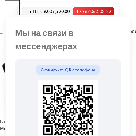
Пн-Пт: с 8.00 до 20.00
+7 967 063-02-22
Мы на связи в
0
МЕНЮ
0,00
мессенджерах
Сканируйте QR с телефона
Нажмите, чтобы увеличить
Главная
Водосточные системы
Металлические водосточные системы
Угол желоба