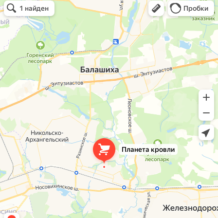
Планета кровли
Кровля и кровельные материалы в Балашихе
Окна в Балашихе