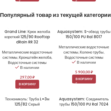
Популярный товар из текущей категории
Grand Line: Крюк желоба
Aquasystem: S-обвод трубы
короткий 125/90 Rooftop
150/100 PU Ral 8017
dRain RR 32
Металлические водосточные
Металлические водосточные
системы
,
Колено трубы
,
системы
,
Кронштейн желоба
,
Водосточные системы
В наличии
Водосточные системы
В наличии
5 900,00
₽
297,00
₽
В КОРЗИНУ
В КОРЗИНУ
Технониколь: Труба L=3м
Aquasystem: Соединитель
125/82 Серый
трубы 150/100 PU Ral 7024