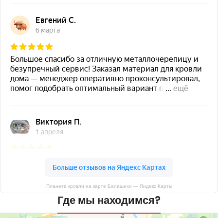
Планета кровли на карте Балашихи — Яндекс Карты
Где мы находимся?