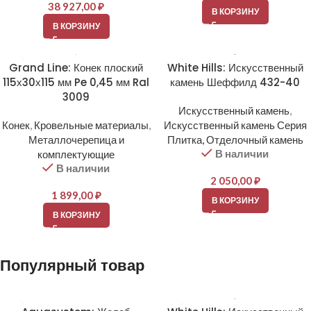
38 927,00
₽
В КОРЗИНУ
В КОРЗИНУ
Grand Line: Конек плоский
White Hills: Искусственный
115х30х115 мм Pe 0,45 мм Ral
камень Шеффилд 432-40
3009
Искусственный камень
,
Конек
,
Кровельные материалы
,
Искусственный камень Серия
Металлочерепица и
Плитка, Отделочный камень
В наличии
комплектующие
В наличии
2 050,00
₽
1 899,00
₽
В КОРЗИНУ
В КОРЗИНУ
Популярный товар