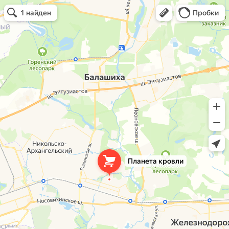
Планета кровли
Кровля и кровельные материалы в Балашихе
Окна в Балашихе