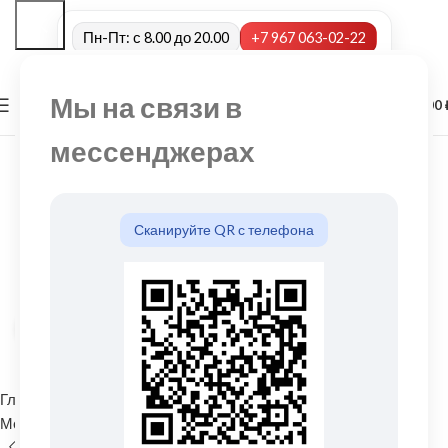
Пн-Пт: с 8.00 до 20.00
+7 967 063-02-22
Мы на связи в
0
МЕНЮ
0,00
мессенджерах
Сканируйте QR с телефона
Нажмите, чтобы увеличить
Главная
Водосточные системы
Металлические водосточные системы
Угол желоба