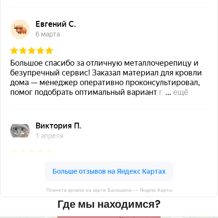
Планета кровли на карте Балашихи — Яндекс Карты
Где мы находимся?