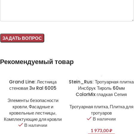
Alternative:
Рекомендуемый товар
Grand Line: Лестница
Stein_Rus: Тротуарная плитка
стеновая 3м Ral 6005
Инсбрук Тироль 60мм
ColorMix гладкая Сепия
Элементы безопасности
кровли
,
Фасадные и
Тротуарная плитка
,
Плитка для
кровельные лестницы
,
тротуаров
В наличии
Комплектующие для кровли
В наличии
1 973,00
₽