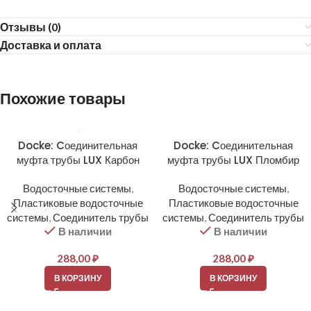
Отзывы (0)
Доставка и оплата
Похожие товары
Docke: Cоединительная
Docke: Cоединительная
муфта трубы LUX Карбон
муфта трубы LUX Пломбир
Водосточные системы
,
Водосточные системы
,
Пластиковые водосточные
Пластиковые водосточные
системы
,
Соединитель трубы
системы
,
Соединитель трубы
В наличии
В наличии
288,00
₽
288,00
₽
В КОРЗИНУ
В КОРЗИНУ