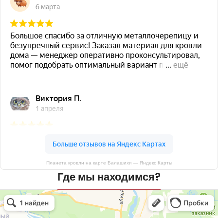
Планета кровли на карте Балашихи — Яндекс Карты
Где мы находимся?
Планета кровли
Кровля и кровельные материалы в Балашихе
Окна в Балашихе