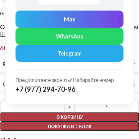
Grand Line
Max
Grand Line: Труба водосточная Классика L=3м
Шоколад
WhatsApp
685,00
₽
Telegram
РАЗМЕР СИСТЕМЫ
120/87
Предпочитаете звонить? Набирайте номер
СЕРИЯ
Классика
+7 (977) 294-70-96
Alternative:
В КОРЗИНУ
ПОКУПКА В 1 КЛИК