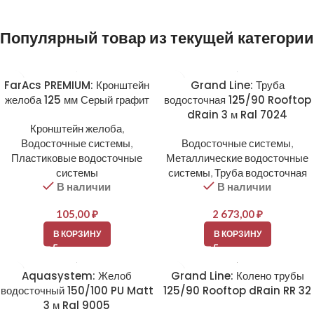
Популярный товар из текущей категории
FarAcs PREMIUM: Кронштейн
Grand Line: Труба
желоба 125 мм Серый графит
водосточная 125/90 Rooftop
dRain 3 м Ral 7024
Кронштейн желоба
,
Водосточные системы
,
Водосточные системы
,
Пластиковые водосточные
Металлические водосточные
системы
системы
,
Труба водосточная
В наличии
В наличии
105,00
₽
2 673,00
₽
В КОРЗИНУ
В КОРЗИНУ
Aquasystem: Желоб
Grand Line: Колено трубы
водосточный 150/100 PU Matt
125/90 Rooftop dRain RR 32
3 м Ral 9005