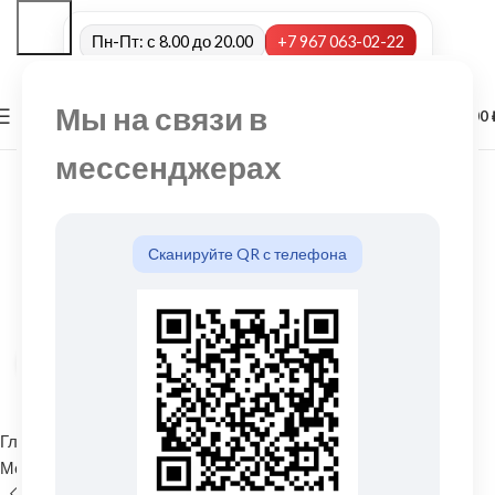
Пн-Пт: с 8.00 до 20.00
+7 967 063-02-22
Мы на связи в
0
МЕНЮ
0,00
мессенджерах
Сканируйте QR с телефона
Нажмите, чтобы увеличить
Главная
Водосточные системы
Металлические водосточные системы
Труба водосточная