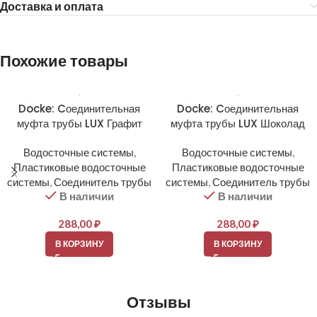
Доставка и оплата
Похожие товары
Docke: Cоединительная
Docke: Cоединительная
муфта трубы LUX Графит
муфта трубы LUX Шоколад
Водосточные системы
,
Водосточные системы
,
Пластиковые водосточные
Пластиковые водосточные
системы
,
Соединитель трубы
системы
,
Соединитель трубы
В наличии
В наличии
288,00
₽
288,00
₽
В КОРЗИНУ
В КОРЗИНУ
Отзывы