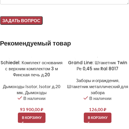
Alternative:
Рекомендуемый товар
Schiedel: Комплект основания
Grand Line: Штакетник Twin
с верхним комплектом 3 м
Ре 0,45 мм Ral 8017
Финская печь д.20
Заборы и ограждения
,
Дымоходы Isotor
,
Isotor д.20
Штакетник металлический для
мм.
,
Дымоходы
забора
В наличии
В наличии
93 900,00
₽
126,00
₽
В КОРЗИНУ
В КОРЗИНУ