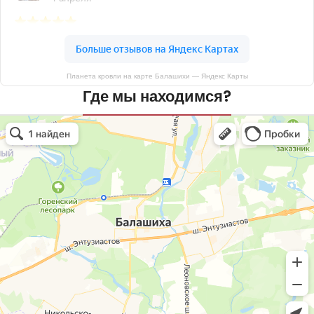
Планета кровли на карте Балашихи — Яндекс Карты
Где мы находимся?
Планета кровли
Кровля и кровельные материалы в Балашихе
Окна в Балашихе