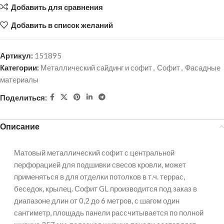
Добавить для сравнения
Добавить в список желаний
Артикул:
151895
Категории:
Металлический сайдинг и софит
,
Софит
,
Фасадные
материалы
Поделиться:
Описание
Матовый металлический софит с центральной
перфорацией для подшивки свесов кровли, может
применяться в для отделки потолков в т.ч. террас,
беседок, крылец. Софит GL производится под заказ в
диапазоне длин от 0,2 до 6 метров, с шагом один
сантиметр, площадь панели рассчитывается по полной