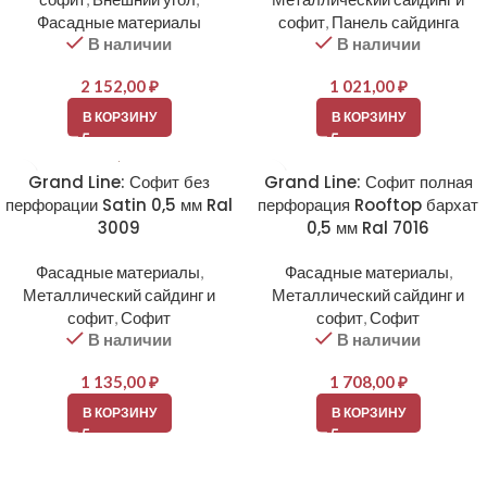
Фасадные материалы
софит
,
Панель сайдинга
В наличии
В наличии
2 152,00
₽
1 021,00
₽
В КОРЗИНУ
В КОРЗИНУ
Grand Line: Софит без
Grand Line: Софит полная
перфорации Satin 0,5 мм Ral
перфорация Rooftop бархат
3009
0,5 мм Ral 7016
Фасадные материалы
,
Фасадные материалы
,
Металлический сайдинг и
Металлический сайдинг и
софит
,
Софит
софит
,
Софит
В наличии
В наличии
1 135,00
₽
1 708,00
₽
В КОРЗИНУ
В КОРЗИНУ