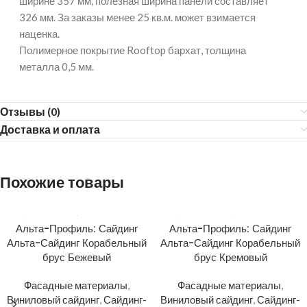
ширине 357 мм, полезная ширина панели составляет
326 мм. За заказы менее 25 кв.м. может взимается
наценка.
Полимерное покрытие Rooftop бархат, толщина
металла 0,5 мм.
Отзывы (0)
Доставка и оплата
Похожие товары
Альта-Профиль: Сайдинг
Альта-Профиль: Сайдинг
Альта-Сайдинг Корабельный
Альта-Сайдинг Корабельный
брус Бежевый
брус Кремовый
Фасадные материалы
,
Фасадные материалы
,
Виниловый сайдинг
,
Сайдинг-
Виниловый сайдинг
,
Сайдинг-