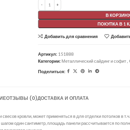
Alternative:
В КОРЗИН
ПОКУПКА В 1 
Добавить для сравнения
Добавить
Артикул:
151888
Категории:
Металлический сайдинг и софит
,
Поделиться:
ИЕ
ОТЗЫВЫ (0)
ДОСТАВКА И ОПЛАТА
весов кровли, может применяться в для отделки потолков в т.ч.
, с шагом один сантиметр, площадь панели рассчитывается по пол