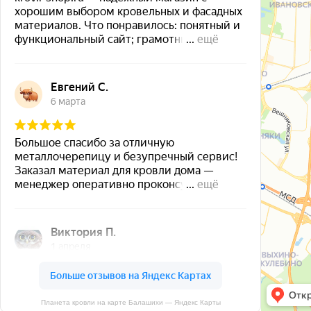
Планета кровли на карте Балашихи — Яндекс Карты