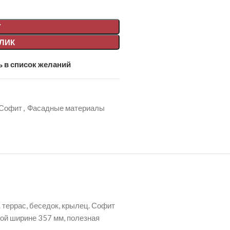
У
КЛИК
 в список желаний
Софит
,
Фасадные материалы
 террас, беседок, крылец. Софит
ной ширине 357 мм, полезная