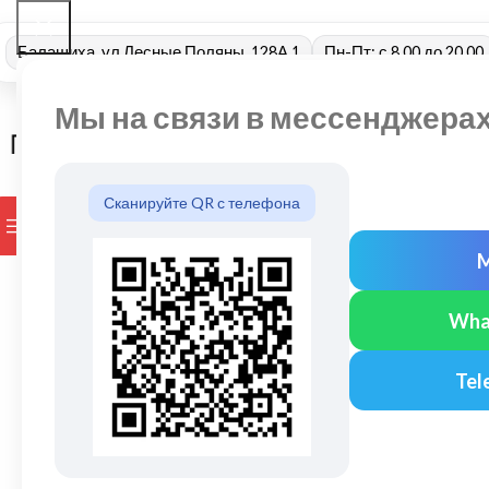
Балашиха, ул Лесные Поляны, 128А 1
Пн-Пт: с 8.00 до 20.00
Мы на связи в мессенджера
Сканируйте QR с телефона
ПРОСМОТР КАТЕГОРИЙ
БРЕНДЫ
ДОСТАВКА И ОПЛАТ
Wha
Tel