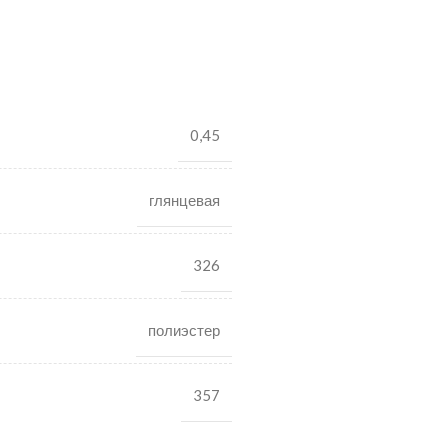
0,45
глянцевая
326
полиэстер
357