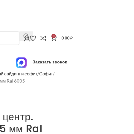
0
0,00
₽
Заказать звонок
й сайдинг и софит
Софит
 мм Ral 6005
 центр.
5 мм Ral