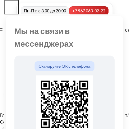
Пн-Пт: с 8.00 до 20.00
+7 967 063-02-22
Мы на связи в
0
МЕНЮ
0,00
мессенджерах
Сканируйте QR с телефона
Нажмите, чтобы увеличить
Главная
Фасадные материалы
Металлический сайдинг и софит
Софит