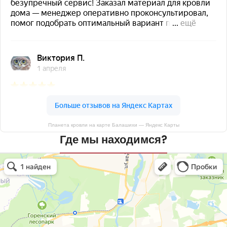
Планета кровли на карте Балашихи — Яндекс Карты
Где мы находимся?
Планета кровли
Кровля и кровельные материалы в Балашихе
Окна в Балашихе