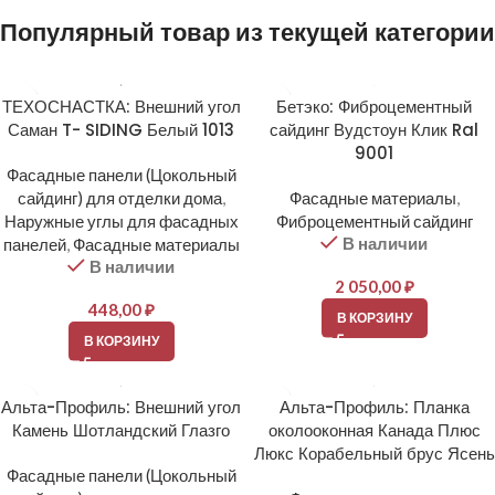
Популярный товар из текущей категории
ТЕХОСНАСТКА: Внешний угол
Бетэко: Фиброцементный
Саман T- SIDING Белый 1013
сайдинг Вудстоун Клик Ral
9001
Фасадные панели (Цокольный
сайдинг) для отделки дома
,
Фасадные материалы
,
Наружные углы для фасадных
Фиброцементный сайдинг
В наличии
панелей
,
Фасадные материалы
В наличии
2 050,00
₽
448,00
₽
В КОРЗИНУ
В КОРЗИНУ
Альта-Профиль: Внешний угол
Альта-Профиль: Планка
Камень Шотландский Глазго
околооконная Канада Плюс
Люкс Корабельный брус Ясень
Фасадные панели (Цокольный