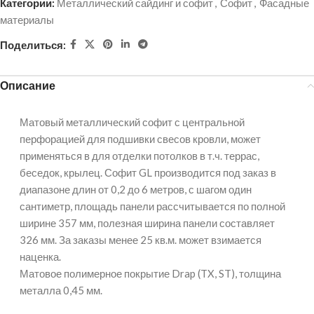
Категории:
Металлический сайдинг и софит
,
Софит
,
Фасадные
материалы
Поделиться:
Описание
Матовый металлический софит с центральной
перфорацией для подшивки свесов кровли, может
применяться в для отделки потолков в т.ч. террас,
беседок, крылец. Софит GL производится под заказ в
диапазоне длин от 0,2 до 6 метров, с шагом один
сантиметр, площадь панели рассчитывается по полной
ширине 357 мм, полезная ширина панели составляет
326 мм. За заказы менее 25 кв.м. может взимается
наценка.
Матовое полимерное покрытие Drap (TX, ST), толщина
металла 0,45 мм.