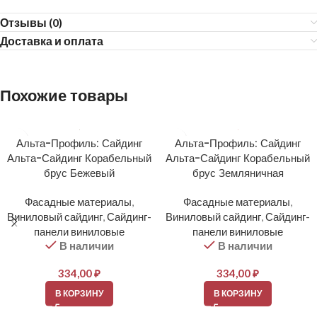
Отзывы (0)
Доставка и оплата
Похожие товары
Альта-Профиль: Сайдинг
Альта-Профиль: Сайдинг
Альта-Сайдинг Корабельный
Альта-Сайдинг Корабельный
брус Бежевый
брус Земляничная
Фасадные материалы
,
Фасадные материалы
,
Виниловый сайдинг
,
Сайдинг-
Виниловый сайдинг
,
Сайдинг-
панели виниловые
панели виниловые
В наличии
В наличии
334,00
₽
334,00
₽
В КОРЗИНУ
В КОРЗИНУ