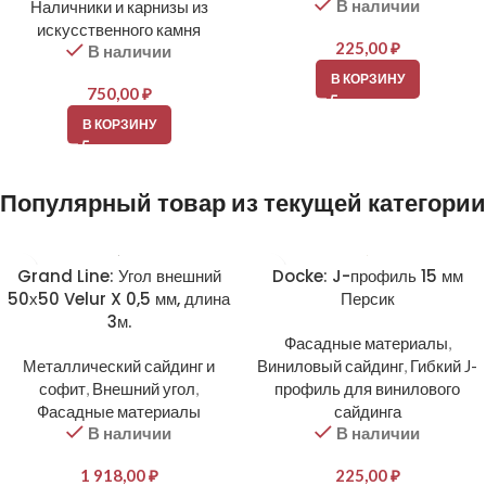
В наличии
Наличники и карнизы из
искусственного камня
225,00
₽
В наличии
В КОРЗИНУ
750,00
₽
В КОРЗИНУ
Популярный товар из текущей категории
Grand Line: Угол внешний
Docke: J-профиль 15 мм
50х50 Velur X 0,5 мм, длина
Персик
3м.
Фасадные материалы
,
Металлический сайдинг и
Виниловый сайдинг
,
Гибкий J-
софит
,
Внешний угол
,
профиль для винилового
Фасадные материалы
сайдинга
В наличии
В наличии
1 918,00
₽
225,00
₽