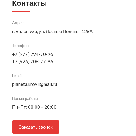
Контакты
Адрес
г. Балашиха, ул. Лесные Поляны, 128А
Телефон
+7 (977) 294-70-96
+7 (926) 708-77-96
Email
planeta.krovli@mail.ru
Время работы
Пн–Пт: 08:00 – 20:00
Заказать звонок