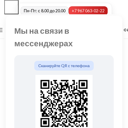
Пн-Пт: с 8.00 до 20.00
+7 967 063-02-22
Мы на связи в
0
МЕНЮ
0,00
мессенджерах
Сканируйте QR с телефона