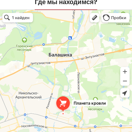
Где мы находимся?
Планета кровли
Кровля и кровельные материалы в Балашихе
Окна в Балашихе