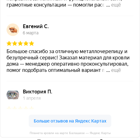
Планета кровли на карте Балашихи — Яндекс Карты