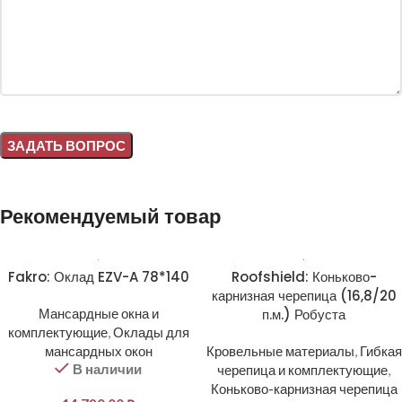
Alternative:
Рекомендуемый товар
Fakro: Оклад EZV-A 78*140
Roofshield: Коньково-
карнизная черепица (16,8/20
Мансардные окна и
п.м.) Робуста
комплектующие
,
Оклады для
мансардных окон
Кровельные материалы
,
Гибкая
В наличии
черепица и комплектующие
,
Коньково-карнизная черепица