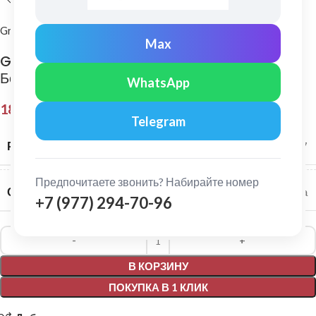
Grand Line
Max
Grand Line: Соединитель желобов Классика
Белый
WhatsApp
181,00
₽
Telegram
РАЗМЕР СИСТЕМЫ
120/87
Предпочитаете звонить? Набирайте номер
СЕРИЯ
Классика
+7 (977) 294-70-96
Alternative:
В КОРЗИНУ
ПОКУПКА В 1 КЛИК