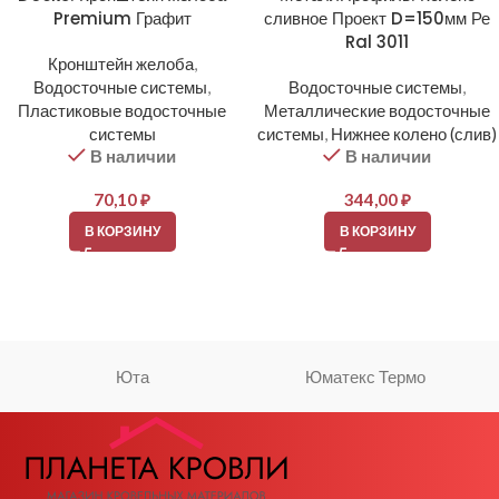
Premium Графит
сливное Проект D=150мм Ре
Ral 3011
Кронштейн желоба
,
Водосточные системы
,
Водосточные системы
,
Пластиковые водосточные
Металлические водосточные
системы
системы
,
Нижнее колено (слив)
В наличии
В наличии
70,10
₽
344,00
₽
В КОРЗИНУ
В КОРЗИНУ
Юта
Юматекс Термо