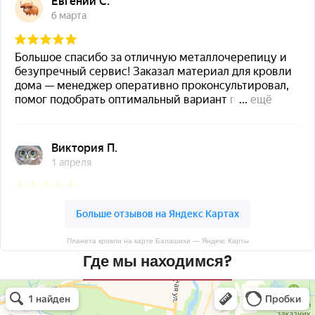
Планета кровли на карте Балашихи — Яндекс Карты
Где мы находимся?
Планета кровли
Кровля и кровельные материалы в Балашихе
Окна в Балашихе