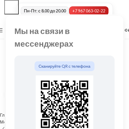
Пн-Пт: с 8.00 до 20.00
+7 967 063-02-22
Мы на связи в
0
МЕНЮ
0,00
мессенджерах
Сканируйте QR с телефона
Нажмите, чтобы увеличить
Главная
Водосточные системы
Металлические водосточные системы
Соединитель желоба