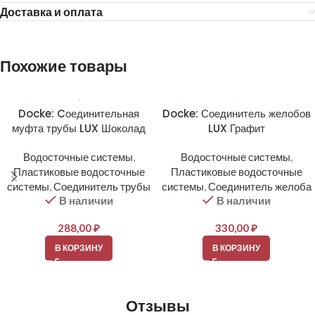
Доставка и оплата
Похожие товары
Docke: Cоединительная
Docke: Соединитель желобов
муфта трубы LUX Шоколад
LUX Графит
Водосточные системы
,
Водосточные системы
,
Пластиковые водосточные
Пластиковые водосточные
системы
,
Соединитель трубы
системы
,
Соединитель желоба
В наличии
В наличии
288,00
₽
330,00
₽
В КОРЗИНУ
В КОРЗИНУ
Отзывы