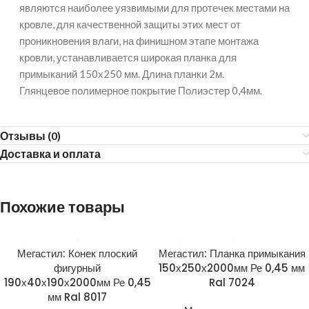
являются наиболее уязвимыми для протечек местами на
кровле, для качественной защиты этих мест от
проникновения влаги, на финишном этапе монтажа
кровли, устанавливается широкая планка для
примыканий 150х250 мм. Длина планки 2м.
Глянцевое полимерное покрытие Полиэстер 0,4мм.
Отзывы (0)
Доставка и оплата
Похожие товары
Мегастил: Конек плоский
Мегастил: Планка примыкания
фигурный
150х250х2000мм Ре 0,45 мм
190х40х190х2000мм Ре 0,45
Ral 7024
мм Ral 8017