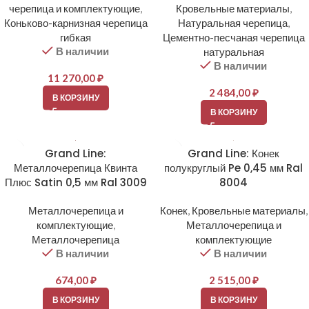
черепица и комплектующие
,
Кровельные материалы
,
Коньково-карнизная черепица
Натуральная черепица
,
гибкая
Цементно-песчаная черепица
В наличии
натуральная
В наличии
11 270,00
₽
2 484,00
₽
В КОРЗИНУ
В КОРЗИНУ
Grand Line:
Grand Line: Конек
Металлочерепица Квинта
полукруглый Pe 0,45 мм Ral
Плюс Satin 0,5 мм Ral 3009
8004
Металлочерепица и
Конек
,
Кровельные материалы
,
комплектующие
,
Металлочерепица и
Металлочерепица
комплектующие
В наличии
В наличии
674,00
₽
2 515,00
₽
В КОРЗИНУ
В КОРЗИНУ