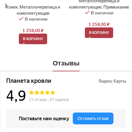
Металлочерепица и
Конек
,
Металлочерепица и
комплектующие
,
Примыкание
В наличии
комплектующие
В наличии
1 258,00
₽
1 258,00
₽
В КОРЗИНУ
В КОРЗИНУ
Отзывы