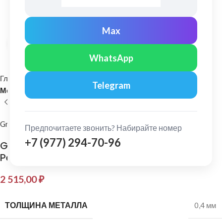
Max
Нажмите, чтобы увеличить
WhatsApp
Главная
Кровельные материалы
Telegram
Металлочерепица и комплектующие
Grand Line
Предпочитаете звонить? Набирайте номер
+7 (977) 294-70-96
Grand Line: Планка примыкания 150х250 мм
Pe 0,4 мм Ral 3005
2 515,00
₽
ТОЛЩИНА МЕТАЛЛА
0,4 мм