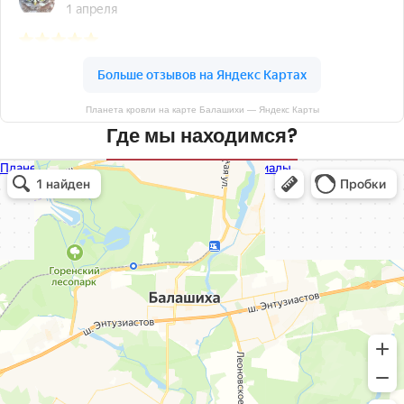
Планета кровли на карте Балашихи — Яндекс Карты
Где мы находимся?
Планета кровли
Кровля и кровельные материалы в Балашихе
Окна в Балашихе