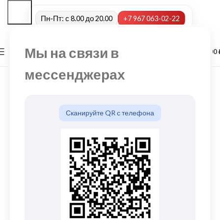
Пн-Пт: с 8.00 до 20.00
+7 967 063-02-22
Мы на связи в
0
МЕНЮ
0,00
мессенджерах
Сканируйте QR с телефона