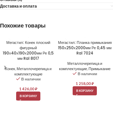
Доставка и оплата
Похожие товары
Мегастил: Конек плоский
Мегастил: Планка примыкания
фигурный
150х250х2000мм Ре 0,45 мм
190х40х190х2000мм Ре 0,5
Ral 7024
мм Ral 8017
Металлочерепица и
Конек
,
Металлочерепица и
комплектующие
,
Примыкание
В наличии
комплектующие
В наличии
1 258,00
₽
1 426,00
₽
В КОРЗИНУ
В КОРЗИНУ