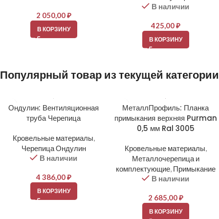
В наличии
2 050,00
₽
425,00
₽
В КОРЗИНУ
В КОРЗИНУ
Популярный товар из текущей категории
Ондулин: Вентиляционная
МеталлПрофиль: Планка
труба Черепица
примыкания верхняя Purman
0,5 мм Ral 3005
Кровельные материалы
,
Черепица Ондулин
Кровельные материалы
,
В наличии
Металлочерепица и
комплектующие
,
Примыкание
4 386,00
₽
В наличии
В КОРЗИНУ
2 685,00
₽
В КОРЗИНУ