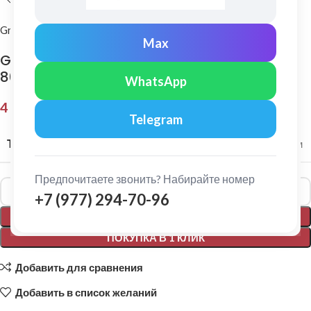
Grand Line
Max
Grand Line: Конек полукруглый Velur X Ral
8017
WhatsApp
4 137,00
₽
Telegram
ТОЛЩИНА МЕТАЛЛА
0,5 мм
Предпочитаете звонить? Набирайте номер
Alternative:
+7 (977) 294-70-96
В КОРЗИНУ
ПОКУПКА В 1 КЛИК
Добавить для сравнения
Добавить в список желаний