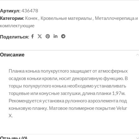
Артикул:
436478
Категории:
Конек
,
Кровельные материалы
,
Металлочерепица и
комплектующие
Поделиться:
Описание
Планка конька полукруглого защищает от атмосферных
осадков коньки кровли, носит декоративную функцию. В
торцы полукруглого конька необходимо устанавливать
торцевые или конусные заглушки, длина планки 1,97м.
Рекомендуется установка рулонного аэроэлемента под
коньковую планку. Матовое полимерное покрытие Velur
X.
Отзывы (0)