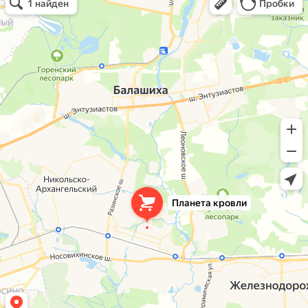
Кровля и кровельные материалы в Балашихе
Окна в Балашихе