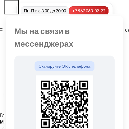
Пн-Пт: с 8.00 до 20.00
+7 967 063-02-22
Мы на связи в
0
МЕНЮ
0,00
мессенджерах
Сканируйте QR с телефона
Нажмите, чтобы увеличить
Главная
Кровельные материалы
Металлочерепица и комплектующие