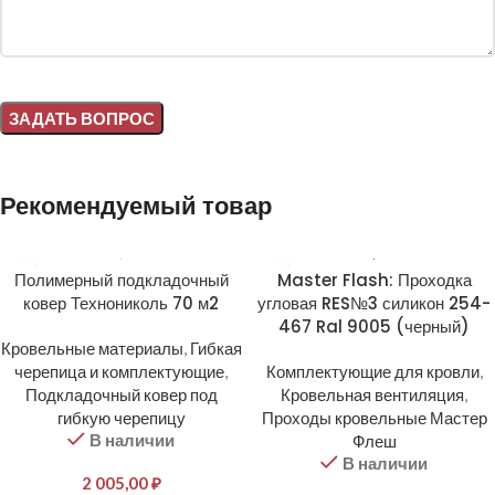
Alternative:
Рекомендуемый товар
Полимерный подкладочный
Master Flash: Проходка
ковер Технониколь 70 м2
угловая RES№3 силикон 254-
467 Ral 9005 (черный)
Кровельные материалы
,
Гибкая
черепица и комплектующие
,
Комплектующие для кровли
,
Подкладочный ковер под
Кровельная вентиляция
,
гибкую черепицу
Проходы кровельные Мастер
В наличии
Флеш
В наличии
2 005,00
₽