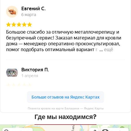
Планета кровли на карте Балашихи — Яндекс Карты
Где мы находимся?
Планета кровли