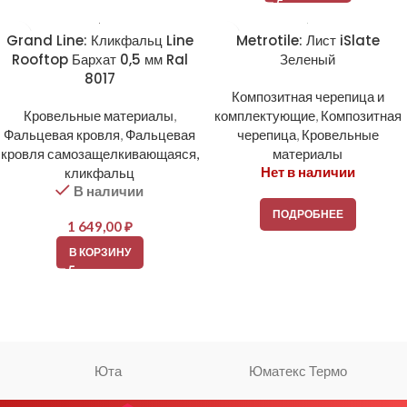
Grand Line: Кликфальц Line
Metrotile: Лист iSlate
Rooftop Бархат 0,5 мм Ral
Зеленый
8017
Композитная черепица и
Кровельные материалы
,
комплектующие
,
Композитная
Фальцевая кровля
,
Фальцевая
черепица
,
Кровельные
кровля самозащелкивающаяся,
материалы
Нет в наличии
кликфальц
В наличии
ПОДРОБНЕЕ
1 649,00
₽
В КОРЗИНУ
Юта
Юматекс Термо