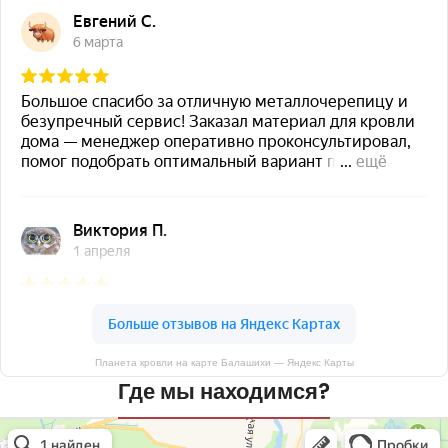
Планета кровли на карте Балашихи — Яндекс Карты
Где мы находимся?
Планета кровли
Кровля и кровельные материалы в Балашихе