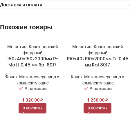
Доставка и оплата
Похожие товары
Мегастил: Конек плоский
Мегастил: Конек плоский
фигурный
фигурный
150х40х150х2000мм Ре
190х40х190х2000мм Ре 0,45
Matt 0,45 мм Ral 8017
мм Ral 8017
Конек
,
Металлочерепица и
Конек
,
Металлочерепица и
комплектующие
комплектующие
В наличии
В наличии
1 320,00
₽
1 258,00
₽
В КОРЗИНУ
В КОРЗИНУ