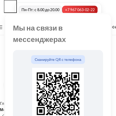
Пн-Пт: с 8.00 до 20.00
+7 967 063-02-22
Мы на связи в
0
МЕНЮ
0,00
мессенджерах
Сканируйте QR с телефона
Нажмите, чтобы увеличить
Главная
Кровельные материалы
Металлочерепица и комплектующие