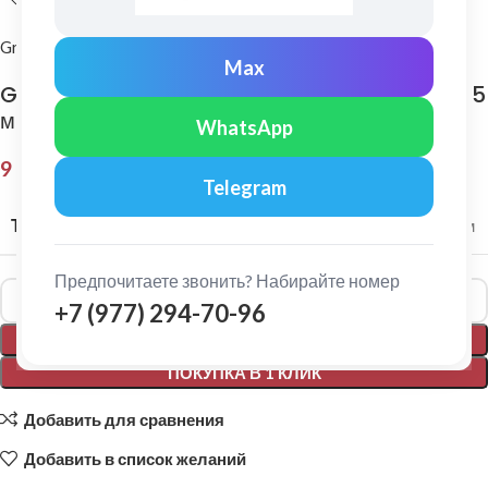
Grand Line
Max
Grand Line: Конек полукруглый Pural Matt 0,5
мм RR 23
WhatsApp
9 658,00
₽
Telegram
ТОЛЩИНА МЕТАЛЛА
0,5 мм
Предпочитаете звонить? Набирайте номер
Alternative:
+7 (977) 294-70-96
В КОРЗИНУ
ПОКУПКА В 1 КЛИК
Добавить для сравнения
Добавить в список желаний