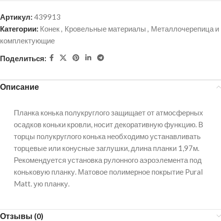
Артикул:
439913
Категории:
Конек
,
Кровельные материалы
,
Металлочерепица и
комплектующие
Поделиться:
Описание
Планка конька полукруглого защищает от атмосферных
осадков коньки кровли, носит декоративную функцию. В
торцы полукруглого конька необходимо устанавливать
торцевые или конусные заглушки, длина планки 1,97м.
Рекомендуется установка рулонного аэроэлемента под
коньковую планку. Матовое полимерное покрытие Pural
Matt. ую планку.
Отзывы (0)