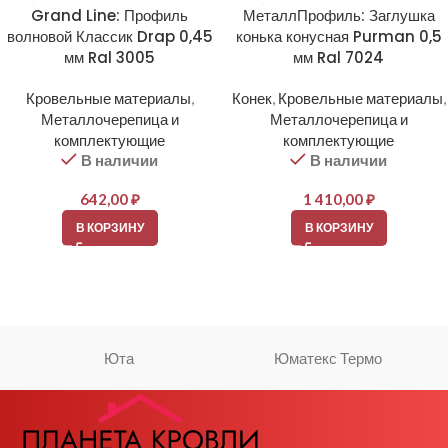
Grand Line: Профиль
МеталлПрофиль: Заглушка
волновой Классик Drap 0,45
конька конусная Purman 0,5
мм Ral 3005
мм Ral 7024
Кровельные материалы
,
Конек
,
Кровельные материалы
,
Металлочерепица и
Металлочерепица и
комплектующие
комплектующие
В наличии
В наличии
642,00
₽
1 410,00
₽
В КОРЗИНУ
В КОРЗИНУ
Юта
Юматекс Термо