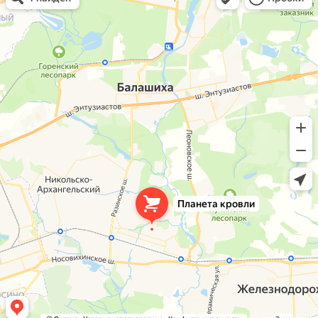
Окна в Балашихе