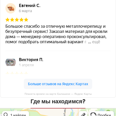
Планета кровли на карте Балашихи — Яндекс Карты
Где мы находимся?
Планета кровли
Кровля и кровельные материалы в Балашихе