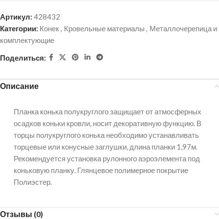
Артикул:
428432
Категории:
Конек
,
Кровельные материалы
,
Металлочерепица и
комплектующие
Поделиться:
Описание
Планка конька полукруглого защищает от атмосферных
осадков коньки кровли, носит декоративную функцию. В
торцы полукруглого конька необходимо устанавливать
торцевые или конусные заглушки, длина планки 1,97м.
Рекомендуется установка рулонного аэроэлемента под
коньковую планку. Глянцевое полимерное покрытие
Полиэстер.
Отзывы (0)