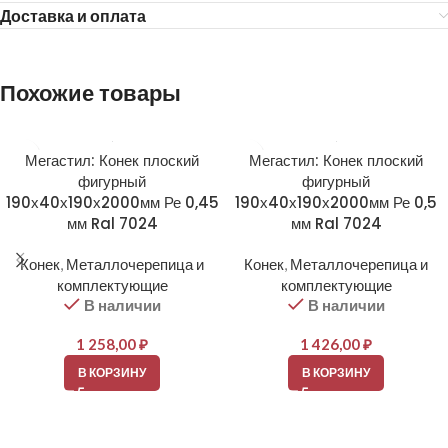
Доставка и оплата
Похожие товары
Мегастил: Конек плоский
Мегастил: Конек плоский
фигурный
фигурный
190х40х190х2000мм Ре 0,45
190х40х190х2000мм Ре 0,5
мм Ral 7024
мм Ral 7024
Конек
,
Металлочерепица и
Конек
,
Металлочерепица и
комплектующие
комплектующие
В наличии
В наличии
1 258,00
₽
1 426,00
₽
В КОРЗИНУ
В КОРЗИНУ