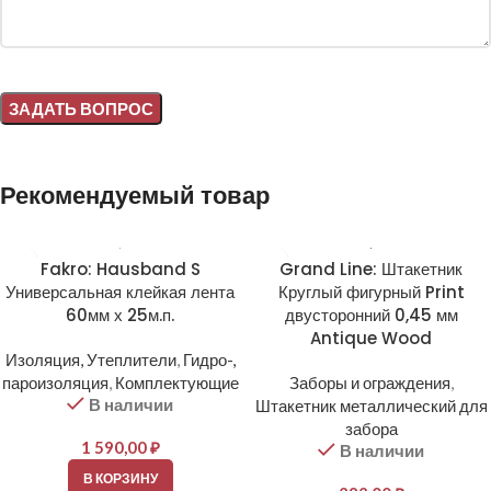
Alternative:
Рекомендуемый товар
Fakro: Hausband S
Grand Line: Штакетник
Универсальная клейкая лента
Круглый фигурный Print
60мм х 25м.п.
двусторонний 0,45 мм
Antique Wood
Изоляция, Утеплители
,
Гидро-,
пароизоляция
,
Комплектующие
Заборы и ограждения
,
В наличии
Штакетник металлический для
забора
1 590,00
₽
В наличии
В КОРЗИНУ