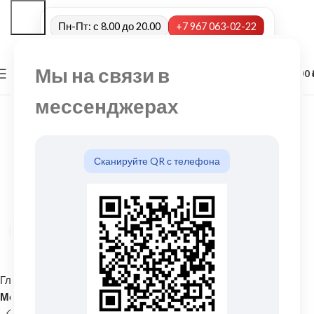
Пн-Пт: с 8.00 до 20.00
+7 967 063-02-22
Мы на связи в
0
МЕНЮ
0,00
мессенджерах
Сканируйте QR с телефона
Нажмите, чтобы увеличить
Главная
Кровельные материалы
Металлочерепица и комплектующие