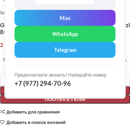
Grand Line
Max
Grand Line: Конек полукруглый Pe 0,45 мм Ral
8017
WhatsApp
2 515,00
₽
Telegram
ТОЛЩИНА МЕТАЛЛА
0,45 мм
Предпочитаете звонить? Набирайте номер
Alternative:
+7 (977) 294-70-96
В КОРЗИНУ
ПОКУПКА В 1 КЛИК
Добавить для сравнения
Добавить в список желаний