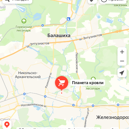
Окна в Балашихе