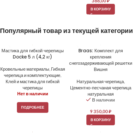
388,00
₽
В КОРЗИНУ
Популярный товар из текущей категории
Мастика для гибкой черепицы
Braas: Комплект для
Docke 5 л (4,2 кг)
крепления
снегозадерживающей решетки
Кровельные материалы
,
Гибкая
Вишня
черепица и комплектующие
,
Клей и мастика для гибкой
Натуральная черепица
,
черепицы
Цементно-песчаная черепица
Нет в наличии
натуральная
В наличии
ПОДРОБНЕЕ
9 350,00
₽
В КОРЗИНУ