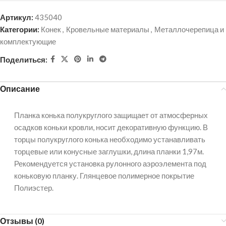
Артикул:
435040
Категории:
Конек
,
Кровельные материалы
,
Металлочерепица и
комплектующие
Поделиться:
Описание
Планка конька полукруглого защищает от атмосферных
осадков коньки кровли, носит декоративную функцию. В
торцы полукруглого конька необходимо устанавливать
торцевые или конусные заглушки, длина планки 1,97м.
Рекомендуется установка рулонного аэроэлемента под
коньковую планку. Глянцевое полимерное покрытие
Полиэстер.
Отзывы (0)