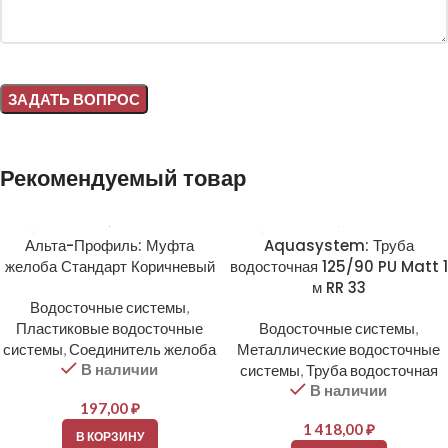
Alternative:
Рекомендуемый товар
Альта-Профиль: Муфта
Aquasystem: Труба
желоба Стандарт Коричневый
водосточная 125/90 PU Matt 1
м RR 33
Водосточные системы
,
Пластиковые водосточные
Водосточные системы
,
системы
,
Соединитель желоба
Металлические водосточные
В наличии
системы
,
Труба водосточная
В наличии
197,00
₽
1 418,00
₽
В КОРЗИНУ