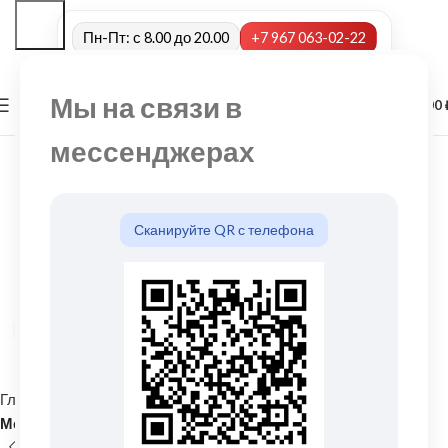
Пн-Пт: с 8.00 до 20.00
+7 967 063-02-22
Мы на связи в
0
МЕНЮ
0,00
мессенджерах
Сканируйте QR с телефона
Нажмите, чтобы увеличить
Главная
Кровельные материалы
Металлочерепица и комплектующие