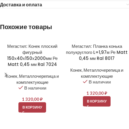
Доставка и оплата
Похожие товары
Мегастил: Конек плоский
Мегастил: Планка конька
фигурный
полукруглого L=1,97м Ре Matt
150х40х150х2000мм Ре
0,45 мм Ral 8017
Matt 0,45 мм Ral 7024
Конек
,
Металлочерепица и
Конек
,
Металлочерепица и
комплектующие
В наличии
комплектующие
В наличии
1 320,00
₽
1 320,00
₽
В КОРЗИНУ
В КОРЗИНУ