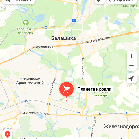
Окна в Балашихе