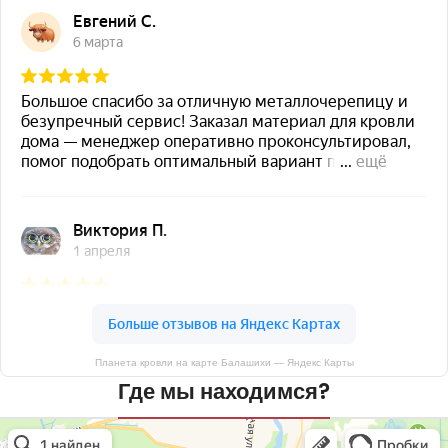
Планета кровли на карте Балашихи — Яндекс Карты
Где мы находимся?
Планета кровли
Кровля и кровельные материалы в Балашихе