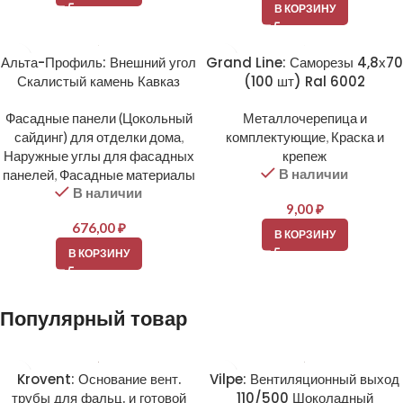
В КОРЗИНУ
Альта-Профиль: Внешний угол
Grand Line: Саморезы 4,8х70
Скалистый камень Кавказ
(100 шт) Ral 6002
Фасадные панели (Цокольный
Металлочерепица и
сайдинг) для отделки дома
,
комплектующие
,
Краска и
Наружные углы для фасадных
крепеж
В наличии
панелей
,
Фасадные материалы
В наличии
9,00
₽
676,00
₽
В КОРЗИНУ
В КОРЗИНУ
Популярный товар
Krovent: Основание вент.
Vilpe: Вентиляционный выход
трубы для фальц. и готовой
110/500 Шоколадный