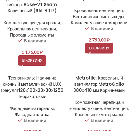
гиб.чер. Base-VT Seam
Коричневый (RAL 8017)
Кровельная вентиляция
,
Вентиляционные выходы
,
Комплектующие для кровли
,
Комплектующие для кровли
В наличии
Кровельная вентиляция
,
Проходные элементы
2 790,00
₽
В наличии
В КОРЗИНУ
1 176,00
₽
В КОРЗИНУ
Технониколь: Наличник
Metrotile: Кровельный
оконный металлический LUX
вентилятор MetroGallo
гранулят120х100х20х30х1250
380х410 мм Коричневый
Терракотовый
Композитная черепица и
Фасадные материалы
,
комплектующие
,
Вентиляция
,
Фасадная плитка
Кровельные материалы
В наличии
В наличии