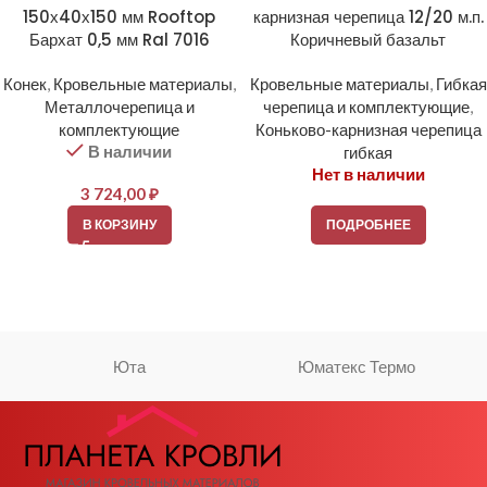
150х40х150 мм Rooftop
карнизная черепица 12/20 м.п.
Бархат 0,5 мм Ral 7016
Коричневый базальт
Конек
,
Кровельные материалы
,
Кровельные материалы
,
Гибкая
Металлочерепица и
черепица и комплектующие
,
комплектующие
Коньково-карнизная черепица
В наличии
гибкая
Нет в наличии
3 724,00
₽
В КОРЗИНУ
ПОДРОБНЕЕ
Юта
Юматекс Термо