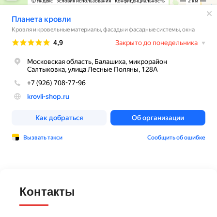
Контакты