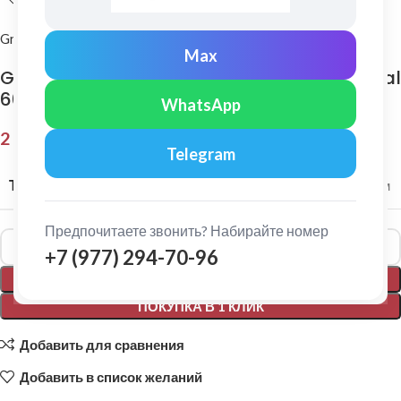
Grand Line
Max
Grand Line: Конек полукруглый Pe 0,45 мм Ral
6005
WhatsApp
2 515,00
₽
Telegram
ТОЛЩИНА МЕТАЛЛА
0,45 мм
Предпочитаете звонить? Набирайте номер
Alternative:
+7 (977) 294-70-96
В КОРЗИНУ
ПОКУПКА В 1 КЛИК
Добавить для сравнения
Добавить в список желаний