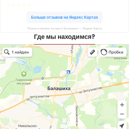
Планета кровли на карте Балашихи — Яндекс Карты
Где мы находимся?
Планета кровли
Кровля и кровельные материалы в Балашихе
Окна в Балашихе