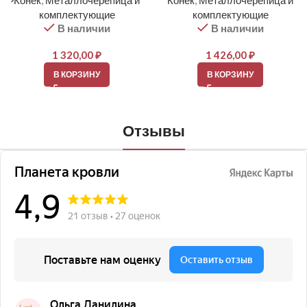
Конек
,
Металлочерепица и
Конек
,
Металлочерепица и
комплектующие
комплектующие
В наличии
В наличии
1 320,00
₽
1 426,00
₽
В КОРЗИНУ
В КОРЗИНУ
Отзывы