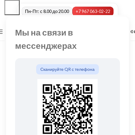
Пн-Пт: с 8.00 до 20.00
+7 967 063-02-22
Мы на связи в
0
МЕНЮ
0,00
мессенджерах
Сканируйте QR с телефона