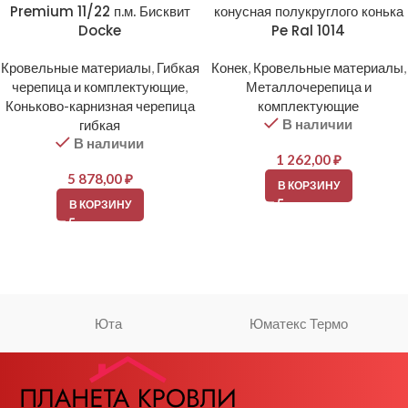
Premium 11/22 п.м. Бисквит
конусная полукруглого конька
Docke
Pe Ral 1014
Кровельные материалы
,
Гибкая
Конек
,
Кровельные материалы
,
черепица и комплектующие
,
Металлочерепица и
Коньково-карнизная черепица
комплектующие
В наличии
гибкая
В наличии
1 262,00
₽
5 878,00
₽
В КОРЗИНУ
В КОРЗИНУ
Юта
Юматекс Термо