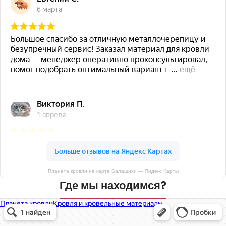
Планета кровли на карте Балашихи — Яндекс Карты
Где мы находимся?
Планета кровли
Кровля и кровельные материалы в Балашихе
Окна в Балашихе