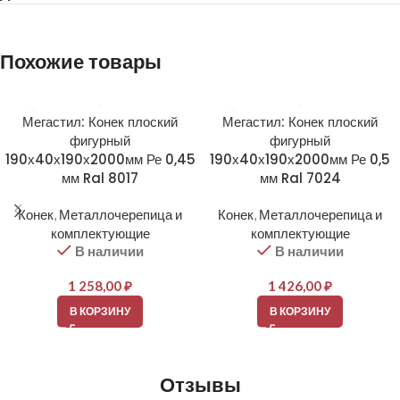
Похожие товары
Мегастил: Конек плоский
Мегастил: Конек плоский
фигурный
фигурный
190х40х190х2000мм Ре 0,45
190х40х190х2000мм Ре 0,5
мм Ral 8017
мм Ral 7024
Конек
,
Металлочерепица и
Конек
,
Металлочерепица и
комплектующие
комплектующие
В наличии
В наличии
1 258,00
₽
1 426,00
₽
В КОРЗИНУ
В КОРЗИНУ
Отзывы