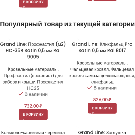
В КОРЗИНУ
Популярный товар из текущей категории
Grand Line: Профнастил (м2)
Grand Line: Кликфальц Pro
HC-35R Satin 0,5 мм Ral
Satin 0,5 мм Ral 8017
9005
Кровельные материалы
,
Кровельные материалы
,
Фальцевая кровля
,
Фальцевая
Профнастил (профлист) для
кровля самозащелкивающаяся,
забора и крыши
,
Профнастил
кликфальц
В наличии
НС35
В наличии
826,00
₽
732,00
₽
В КОРЗИНУ
В КОРЗИНУ
Коньково-карнизная черепица
Grand Line: Заглушка