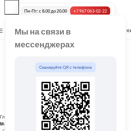
Пн-Пт: с 8.00 до 20.00
+7 967 063-02-22
Мы на связи в
0
МЕНЮ
0,00
мессенджерах
Сканируйте QR с телефона
Нажмите, чтобы увеличить
Главная
Кровельные материалы
Металлочерепица и комплектующие