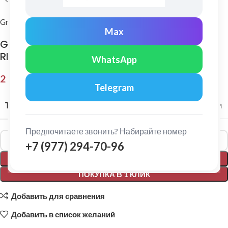
Grand Line
Max
Grand Line: Конек плоский 145х145 мм Satin
RR 32
WhatsApp
2 152,00
₽
Telegram
ТОЛЩИНА МЕТАЛЛА
0,5 мм
Предпочитаете звонить? Набирайте номер
Alternative:
+7 (977) 294-70-96
В КОРЗИНУ
ПОКУПКА В 1 КЛИК
Добавить для сравнения
Добавить в список желаний