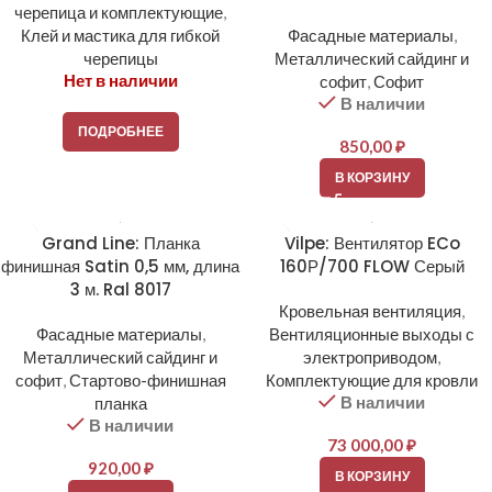
черепица и комплектующие
,
Клей и мастика для гибкой
Фасадные материалы
,
черепицы
Металлический сайдинг и
Нет в наличии
софит
,
Софит
В наличии
ПОДРОБНЕЕ
850,00
₽
В КОРЗИНУ
Grand Line: Планка
Vilpe: Вентилятор ECo
финишная Satin 0,5 мм, длина
160Р/700 FLOW Серый
3 м. Ral 8017
Кровельная вентиляция
,
Фасадные материалы
,
Вентиляционные выходы с
Металлический сайдинг и
электроприводом
,
софит
,
Стартово-финишная
Комплектующие для кровли
В наличии
планка
В наличии
73 000,00
₽
920,00
₽
В КОРЗИНУ