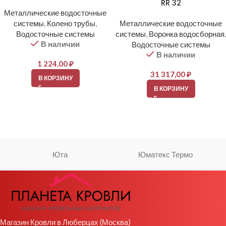
RR 32
Металлические водосточные
системы
,
Колено трубы
,
Металлические водосточные
Водосточные системы
системы
,
Воронка водосборная
,
В наличии
Водосточные системы
В наличии
1 224,00
₽
31 317,00
₽
В КОРЗИНУ
В КОРЗИНУ
Юта
Юматекс Термо
Магазин Кровли в Люберцах (Москва)