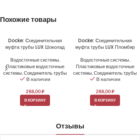
Похожие товары
Docke: Cоединительная
Docke: Cоединительная
муфта трубы LUX Шоколад
муфта трубы LUX Пломбир
Водосточные системы
,
Водосточные системы
,
Пластиковые водосточные
Пластиковые водосточные
системы
,
Соединитель трубы
системы
,
Соединитель трубы
В наличии
В наличии
288,00
₽
288,00
₽
В КОРЗИНУ
В КОРЗИНУ
Отзывы