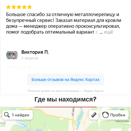
Планета кровли на карте Балашихи — Яндекс Карты
Где мы находимся?
Планета кровли
Кровля и кровельные материалы в Балашихе
Окна в Балашихе