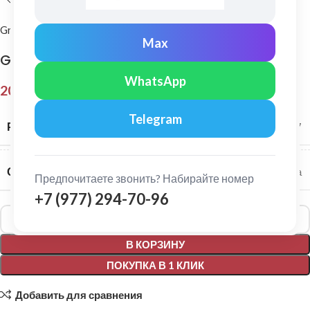
Grand Line
Max
Grand Line: Колено сливное Классика Белый
WhatsApp
208,00
₽
Telegram
РАЗМЕР СИСТЕМЫ
120/87
СЕРИЯ
Классика
Предпочитаете звонить? Набирайте номер
+7 (977) 294-70-96
Alternative:
В КОРЗИНУ
ПОКУПКА В 1 КЛИК
Добавить для сравнения