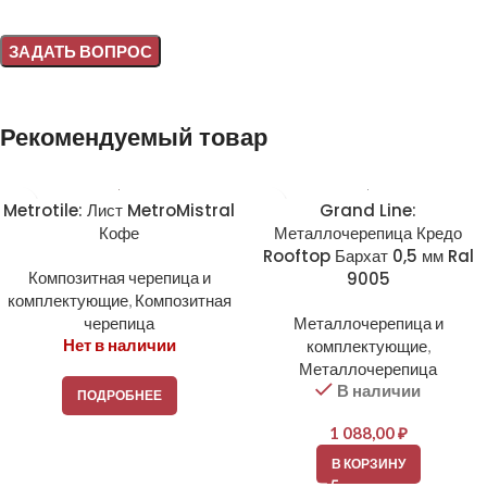
Alternative:
Рекомендуемый товар
Metrotile: Лист MetroMistral
Grand Line:
Кофе
Металлочерепица Кредо
Rooftop Бархат 0,5 мм Ral
Композитная черепица и
9005
комплектующие
,
Композитная
черепица
Металлочерепица и
Нет в наличии
комплектующие
,
Металлочерепица
В наличии
ПОДРОБНЕЕ
1 088,00
₽
В КОРЗИНУ