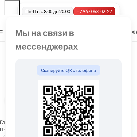
Пн-Пт: с 8.00 до 20.00
+7 967 063-02-22
Мы на связи в
0
МЕНЮ
0,00
мессенджерах
Сканируйте QR с телефона
Нажмите, чтобы увеличить
Главная
Водосточные системы
Пластиковые водосточные системы
Колено нижнее (слив)