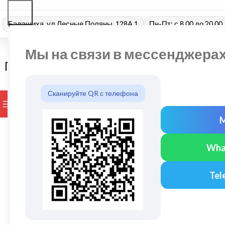
Балашиха, ул Лесные Поляны, 128А 1
Пн-Пт: с 8.00 до 20.00
Мы на связи в мессенджера
Сканируйте QR с телефона
ПРОСМОТР КАТЕГОРИЙ
БРЕНДЫ
ДОСТАВКА И ОПЛАТ
Wha
Tel