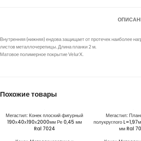
ОПИСАН
Внутренняя (нижняя) ендова защищает от протечек наиболее наг
листов металлочерепицы. Длина планки 2 м.
Матовое полимерное покрытие VelurX.
Похожие товары
Мегастил: Конек плоский фигурный
Мегастил: План
190х40х190х2000мм Ре 0,45 мм
полукруглого L=1,97
Ral 7024
мм Ral 7