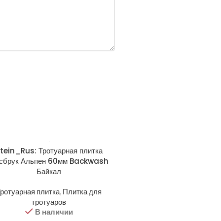
tein_Rus: Тротуарная плитка
сбрук Альпен 60мм Backwash
Байкал
ротуарная плитка
,
Плитка для
тротуаров
В наличии