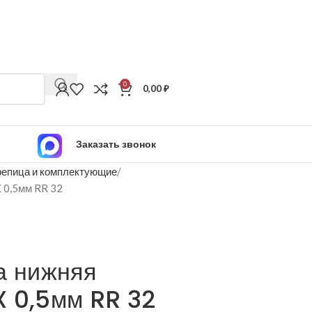
0
0,00
₽
Заказать звонок
епица и комплектующие
X 0,5мм RR 32
а нижняя
 0,5мм RR 32