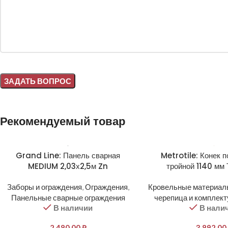
Alternative:
Рекомендуемый товар
Grand Line: Панель сварная
Metrotile: Конек 
MEDIUM 2,03х2,5м Zn
тройной 1140 мм 
Заборы и ограждения
,
Ограждения
,
Кровельные материал
Панельные сварные ограждения
черепица и комплек
В наличии
В нали
2 480,00
₽
3 892,00