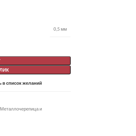
0,5 мм
У
КЛИК
 в список желаний
Металлочерепица и