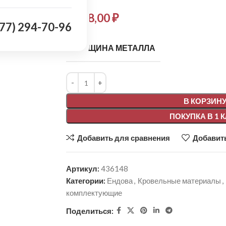
6 178,00
₽
977) 294-70-96
ТОЛЩИНА МЕТАЛЛА
Alternative:
В КОРЗИН
ПОКУПКА В 1 
Добавить для сравнения
Добавить
Артикул:
436148
Категории:
Ендова
,
Кровельные материалы
,
комплектующие
Поделиться: