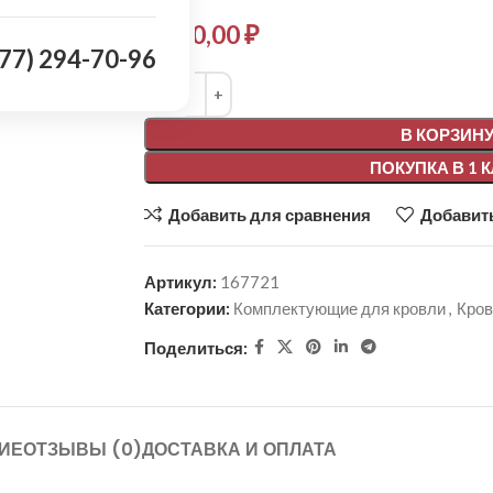
4 980,00
₽
977) 294-70-96
Alternative:
В КОРЗИН
ПОКУПКА В 1 
Добавить для сравнения
Добавить
Артикул:
167721
Категории:
Комплектующие для кровли
,
Кро
Поделиться:
ИЕ
ОТЗЫВЫ (0)
ДОСТАВКА И ОПЛАТА