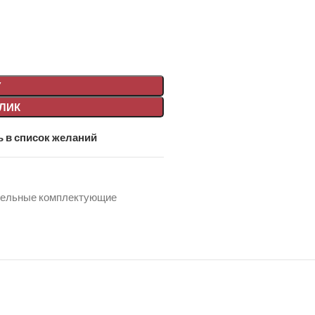
У
КЛИК
 в список желаний
вельные комплектующие