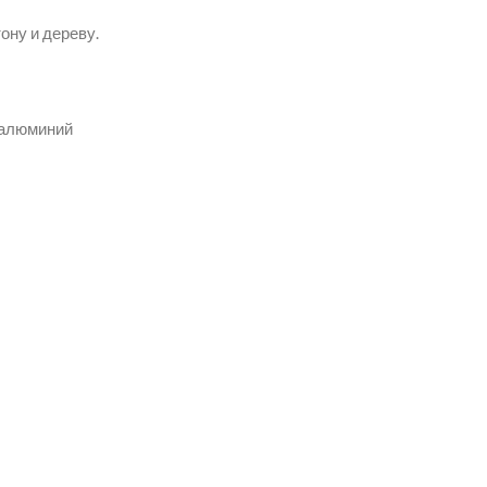
ону и дереву.
 алюминий