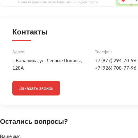
Планета кровли на карте Балашихи — Яндекс Карты
Контакты
Адрес
Телефон
г. Балашиха, ул. Лесные Поляны,
+7 (977) 294-70-96
128А
+7 (926) 708-77-96
Заказать звонок
Остались вопросы?
Ваше имя