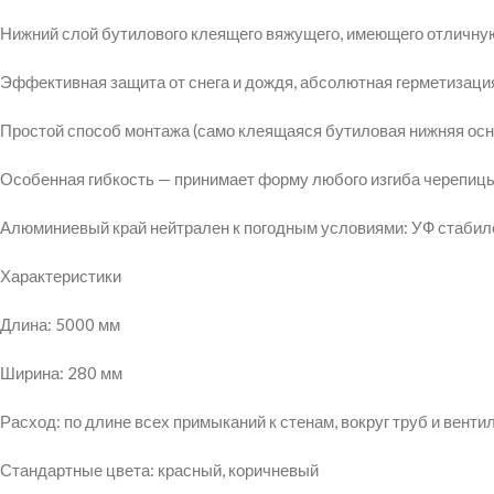
Нижний слой бутилового клеящего вяжущего, имеющего отличную 
Эффективная защита от снега и дождя, абсолютная герметизаци
Простой способ монтажа (само клеящаяся бутиловая нижняя ос
Особенная гибкость — принимает форму любого изгиба черепицы
Алюминиевый край нейтрален к погодным условиями: УФ стабил
Характеристики
Длина: 5000 мм
Ширина: 280 мм
Расход: по длине всех примыканий к стенам, вокруг труб и вент
Стандартные цвета: красный, коричневый