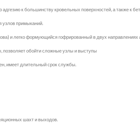
адгезию к большинству кровельных поверхностей, а также к бет
я узлов примыканий.
нова) и легко формующийся гофрированный в двух направлениях
, позволяет обойти сложные узлы и выступы
ен, имеет длительный срок службы.
иляционных шахт и выходов.