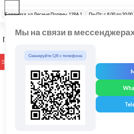
Балашиха, ул Лесные Поляны, 128А 1
Пн-Пт: с 8.00 до 20.00
Мы на связи в мессенджера
Сканируйте QR с телефона
ПРОСМОТР КАТЕГОРИЙ
БРЕНДЫ
ДОСТАВКА И ОПЛАТ
Wha
Tel