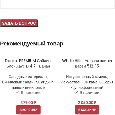
Alternative:
Рекомендуемый товар
Docke: PREMIUM Сайдинг
White Hills: Угловая плитка
Блок Хаус D 4,7T Банан
Дарем 512-15
Фасадные материалы
,
Искусственный камень
,
Виниловый сайдинг
,
Сайдинг-
Искусственный камень Серия
панели виниловые
крупноформатный
В наличии
В наличии
379,00
₽
2 050,00
₽
В КОРЗИНУ
В КОРЗИНУ