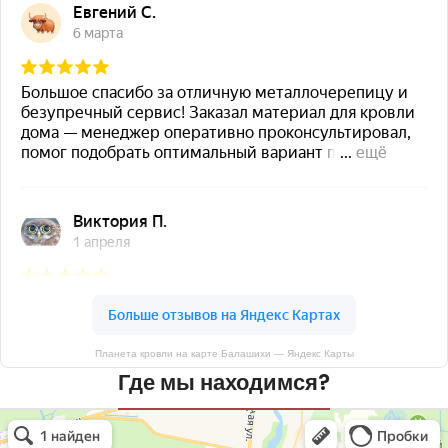
Планета кровли на карте Балашихи — Яндекс Карты
Где мы находимся?
Планета кровли
Кровля и кровельные материалы в Балашихе
Окна в Балашихе