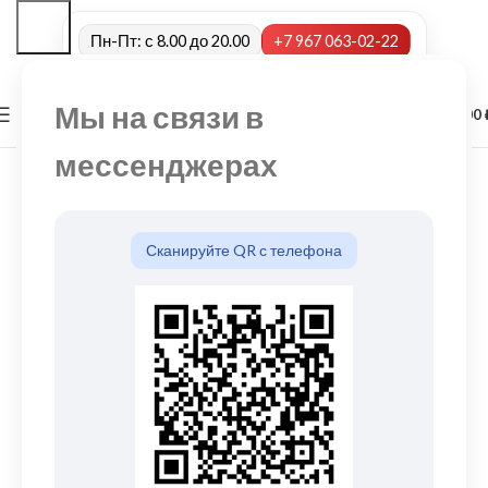
Пн-Пт: с 8.00 до 20.00
+7 967 063-02-22
Мы на связи в
0
МЕНЮ
0,00
мессенджерах
Сканируйте QR с телефона