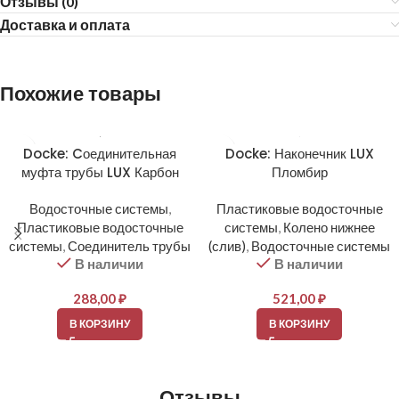
Отзывы (0)
Доставка и оплата
Похожие товары
Docke: Cоединительная
Docke: Наконечник LUX
муфта трубы LUX Карбон
Пломбир
Водосточные системы
,
Пластиковые водосточные
Пластиковые водосточные
системы
,
Колено нижнее
системы
,
Соединитель трубы
(слив)
,
Водосточные системы
В наличии
В наличии
288,00
₽
521,00
₽
В КОРЗИНУ
В КОРЗИНУ
Отзывы