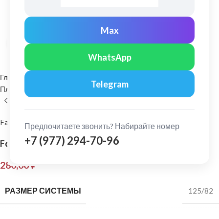
Max
Нажмите, чтобы увеличить
WhatsApp
Главная
Водосточные системы
Telegram
Пластиковые водосточные системы
Колено нижнее (слив)
FarAcs
Предпочитаете звонить? Набирайте номер
+7 (977) 294-70-96
FarAcs: Слив трубы Коричневый
280,00
₽
РАЗМЕР СИСТЕМЫ
125/82