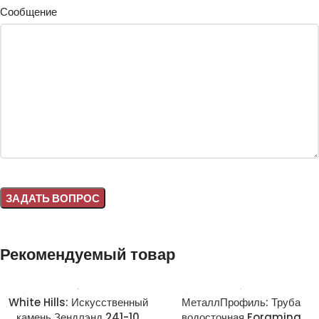
Сообщение
Alternative:
Рекомендуемый товар
White Hills: Искусственный
МеталлПрофиль: Труба
камень Зендлэнд 241-10
водосточная Foramina