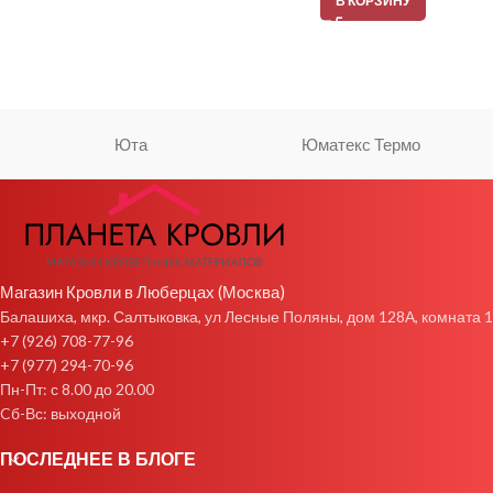
В КОРЗИНУ
Юта
Юматекс Термо
Магазин Кровли в Люберцах (Москва)
Балашиха, мкр. Салтыковка, ул Лесные Поляны, дом 128А, комната 1
+7 (926) 708-77-96
+7 (977) 294-70-96
Пн-Пт: с 8.00 до 20.00
Cб-Вс: выходной
ПОСЛЕДНЕЕ В БЛОГЕ