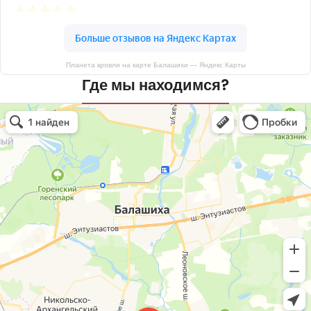
Планета кровли на карте Балашихи — Яндекс Карты
Где мы находимся?
Планета кровли
Кровля и кровельные материалы в Балашихе
Окна в Балашихе