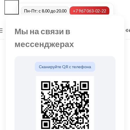
Пн-Пт: с 8.00 до 20.00
+7 967 063-02-22
Мы на связи в
0
МЕНЮ
0,00
мессенджерах
Сканируйте QR с телефона