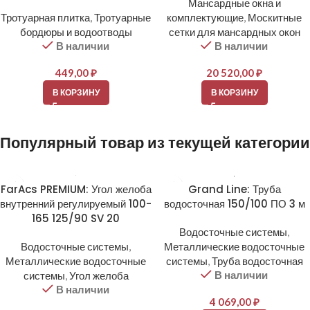
Мансардные окна и
Тротуарная плитка
,
Тротуарные
комплектующие
,
Москитные
бордюры и водоотводы
сетки для мансардных окон
В наличии
В наличии
449,00
₽
20 520,00
₽
В КОРЗИНУ
В КОРЗИНУ
Популярный товар из текущей категории
FarAcs PREMIUM: Угол желоба
Grand Line: Труба
внутренний регулируемый 100-
водосточная 150/100 ПО 3 м
165 125/90 SV 20
Водосточные системы
,
Водосточные системы
,
Металлические водосточные
Металлические водосточные
системы
,
Труба водосточная
В наличии
системы
,
Угол желоба
В наличии
4 069,00
₽