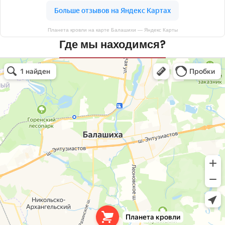
Планета кровли на карте Балашихи — Яндекс Карты
Где мы находимся?
Планета кровли
Кровля и кровельные материалы в Балашихе
Окна в Балашихе