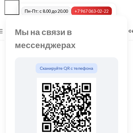
Пн-Пт: с 8.00 до 20.00
+7 967 063-02-22
Мы на связи в
0
МЕНЮ
0,00
мессенджерах
Сканируйте QR с телефона