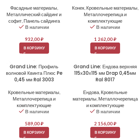
Фасадные материалы
,
Конек
,
Кровельные материалы
,
Металлический сайдинг и
Металлочерепица и
софит
,
Панель сайдинга
комплектующие
В наличии
В наличии
932,00
₽
1 262,00
₽
В КОРЗИНУ
В КОРЗИНУ
Grand Line: Профиль
Grand Line: Ендова верхняя
волновой Квинта Плюс Pe
115х30х115 мм Drap 0,45мм
0,45 мм Ral 3003
Ral 8017
Кровельные материалы
,
Ендова
,
Кровельные
Металлочерепица и
материалы
,
Металлочерепица
комплектующие
и комплектующие
В наличии
В наличии
589,00
₽
2 156,00
₽
В КОРЗИНУ
В КОРЗИНУ