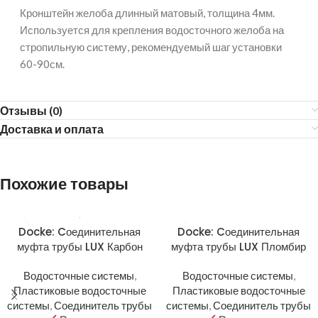
Кронштейн желоба длинный матовый, толщина 4мм.
Используется для крепления водосточного желоба на
стропильную систему, рекомендуемый шаг установки
60-90см.
Отзывы (0)
Доставка и оплата
Похожие товары
Docke: Cоединительная
Docke: Cоединительная
муфта трубы LUX Карбон
муфта трубы LUX Пломбир
Водосточные системы
,
Водосточные системы
,
Пластиковые водосточные
Пластиковые водосточные
системы
,
Соединитель трубы
системы
,
Соединитель трубы