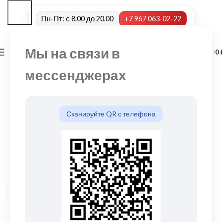
Пн-Пт: с 8.00 до 20.00
+7 967 063-02-22
Мы на связи в
0
МЕНЮ
0,00
мессенджерах
Сканируйте QR с телефона
Нажмите, чтобы увеличить