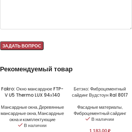
Alternative:
Рекомендуемый товар
Fakro: Окно мансардное FTP-
Бетэко: Фиброцементный
V U5 Thermo LUX 94х140
сайдинг Вудстоун Ral 8017
Мансардные окна
,
Деревянные
Фасадные материалы
,
мансардные окна
,
Мансардные
Фиброцементный сайдинг
В наличии
окна и комплектующие
В наличии
1 183,00
₽