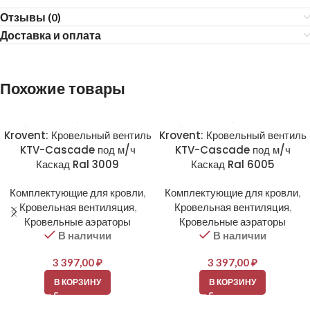
Отзывы (0)
Доставка и оплата
Похожие товары
Krovent: Кровельный вентиль
Krovent: Кровельный вентиль
KTV-Cascade под м/ч
KTV-Cascade под м/ч
Каскад Ral 3009
Каскад Ral 6005
Комплектующие для кровли
,
Комплектующие для кровли
,
Кровельная вентиляция
,
Кровельная вентиляция
,
Кровельные аэраторы
Кровельные аэраторы
В наличии
В наличии
3 397,00
₽
3 397,00
₽
В КОРЗИНУ
В КОРЗИНУ