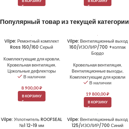
В КОРЗИНУ
В КОРЗИНУ
Популярный товар из текущей категории
Vilpe: Ремонтный комплект
Vilpe: Вентиляционный выход
Ross 160/160 Серый
160/ИЗОЛИР/700 +колпак
Бордо
Комплектующие для кровли
,
Кровельная вентиляция
,
Кровельная вентиляция
,
Цокольные дефлекторы
Вентиляционные выходы
,
В наличии
Комплектующие для кровли
В наличии
8 900,00
₽
19 800,00
₽
В КОРЗИНУ
В КОРЗИНУ
Vilpe: Уплотнитель ROOFSEAL
Vilpe: Вентиляционный выход
№1 12-19 мм
125/ИЗОЛИР/700 Синий