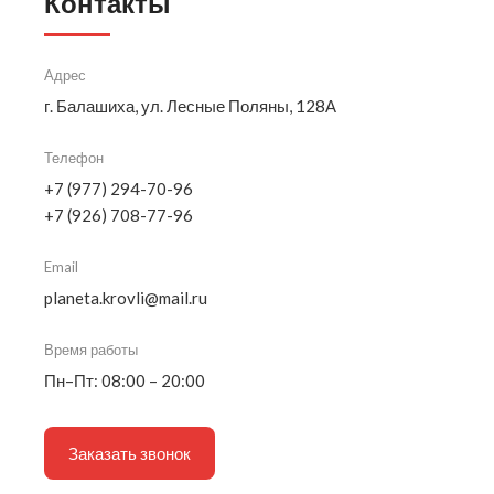
Контакты
Адрес
г. Балашиха, ул. Лесные Поляны, 128А
Телефон
+7 (977) 294-70-96
+7 (926) 708-77-96
Email
planeta.krovli@mail.ru
Время работы
Пн–Пт: 08:00 – 20:00
Заказать звонок