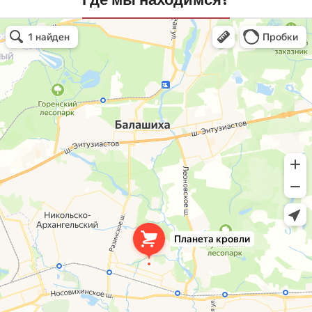
Планета кровли
Кровля и кровельные материалы в Балашихе
Окна в Балашихе