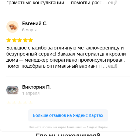
Планета кровли на карте Балашихи — Яндекс Карты
Где мы находимся?