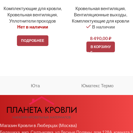
Комплектующие для кровли
,
Кровельная вентиляция
,
Кровельная вентиляция
,
Вентиляционные выходы
,
Уплотнители проходов
Комплектующие для кровли
Нет в наличии
В наличии
8 490,00
₽
ПОДРОБНЕЕ
В КОРЗИНУ
Юта
Юматекс Термо
Магазин Кровли в Люберцах (Москва)
Балашиха, мкр. Салтыковка, ул Лесные Поляны, дом 128А, комната 1