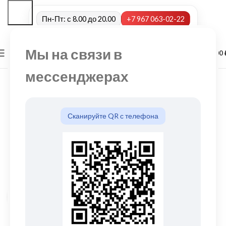
Пн-Пт: с 8.00 до 20.00
+7 967 063-02-22
Мы на связи в
0
МЕНЮ
0,00
мессенджерах
Сканируйте QR с телефона
Нажмите, чтобы увеличить