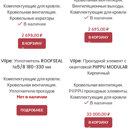
Комплектующие для кровли
,
Вентиляционные выходы
,
Кровельная вентиляция
,
Комплектующие для кровли
В наличии
Кровельные аэраторы
В наличии
2 695,00
₽
2 698,00
₽
В КОРЗИНУ
В КОРЗИНУ
Vilpe: Уплотнитель ROOFSEAL
Vilpe: Проходной элемент с
№5/8 180-330 мм
окантовкой PIIPPU MODULAR
Кирпичный
Комплектующие для кровли
,
Кровельная вентиляция
,
Кровельная вентиляция
,
Уплотнители проходов
PIIPPU проходные элементы
,
Нет в наличии
Комплектующие для кровли
В наличии
ПОДРОБНЕЕ
33 000,00
₽
В КОРЗИНУ