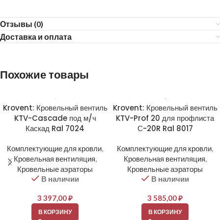
Отзывы (0)
Доставка и оплата
Похожие товары
Krovent: Кровельный вентиль
Krovent: Кровельный вентиль
KTV-Cascade под м/ч
KTV-Prof 20 для профлиста
Каскад Ral 7024
С-20R Ral 8017
Комплектующие для кровли
,
Комплектующие для кровли
,
Кровельная вентиляция
,
Кровельная вентиляция
,
Кровельные аэраторы
Кровельные аэраторы
В наличии
В наличии
3 397,00
₽
3 585,00
₽
В КОРЗИНУ
В КОРЗИНУ