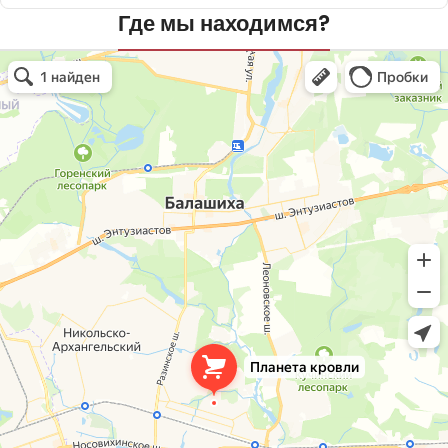
Где мы находимся?
Планета кровли
Кровля и кровельные материалы в Балашихе
Окна в Балашихе