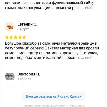
Планета кровли на карте Балашихи — Яндекс Карты