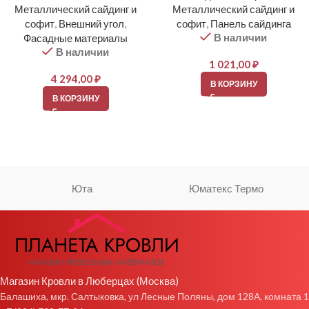
Металлический сайдинг и
Металлический сайдинг и
софит
,
Внешний угол
,
софит
,
Панель сайдинга
В наличии
Фасадные материалы
В наличии
1 021,00
₽
4 294,00
₽
В КОРЗИНУ
В КОРЗИНУ
Юта
Юматекс Термо
Магазин Кровли в Люберцах (Москва)
Балашиха, мкр. Салтыковка, ул Лесные Поляны, дом 128А, комната 1