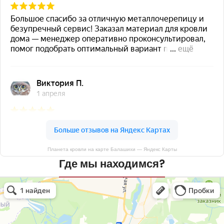
Планета кровли на карте Балашихи — Яндекс Карты
Где мы находимся?
Планета кровли
Кровля и кровельные материалы в Балашихе
Окна в Балашихе