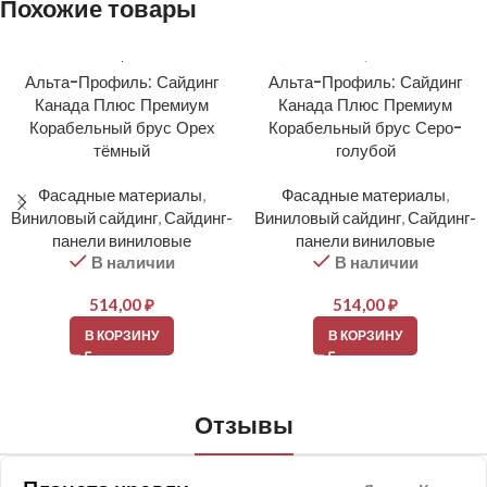
Похожие товары
Альта-Профиль: Сайдинг
Альта-Профиль: Сайдинг
Канада Плюс Премиум
Канада Плюс Премиум
Корабельный брус Орех
Корабельный брус Серо-
тёмный
голубой
Фасадные материалы
,
Фасадные материалы
,
Виниловый сайдинг
,
Сайдинг-
Виниловый сайдинг
,
Сайдинг-
панели виниловые
панели виниловые
В наличии
В наличии
514,00
₽
514,00
₽
В КОРЗИНУ
В КОРЗИНУ
Отзывы