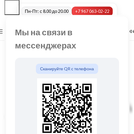
Пн-Пт: с 8.00 до 20.00
+7 967 063-02-22
Мы на связи в
0
МЕНЮ
0,00
мессенджерах
Сканируйте QR с телефона
Нажмите, чтобы увеличить