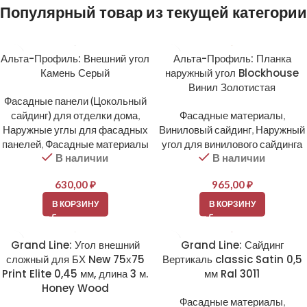
Популярный товар из текущей категории
Альта-Профиль: Внешний угол
Альта-Профиль: Планка
Камень Серый
наружный угол Blockhouse
Винил Золотистая
Фасадные панели (Цокольный
сайдинг) для отделки дома
,
Фасадные материалы
,
Наружные углы для фасадных
Виниловый сайдинг
,
Наружный
панелей
,
Фасадные материалы
угол для винилового сайдинга
В наличии
В наличии
630,00
₽
965,00
₽
В КОРЗИНУ
В КОРЗИНУ
Grand Line: Угол внешний
Grand Line: Сайдинг
сложный для БХ New 75х75
Вертикаль classic Satin 0,5
Print Elite 0,45 мм, длина 3 м.
мм Ral 3011
Honey Wood
Фасадные материалы
,