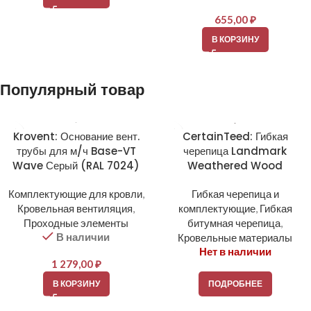
655,00
₽
В КОРЗИНУ
Популярный товар
Krovent: Основание вент.
CertainTeed: Гибкая
трубы для м/ч Base-VT
черепица Landmark
Wave Серый (RAL 7024)
Weathered Wood
Комплектующие для кровли
,
Гибкая черепица и
Кровельная вентиляция
,
комплектующие
,
Гибкая
Проходные элементы
битумная черепица
,
В наличии
Кровельные материалы
Нет в наличии
1 279,00
₽
В КОРЗИНУ
ПОДРОБНЕЕ