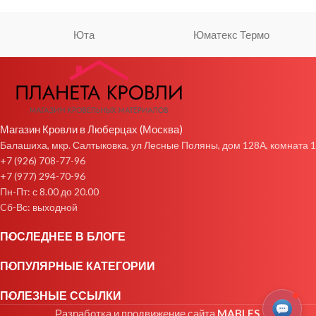
Юта
Юматекс Термо
Магазин Кровли в Люберцах (Москва)
Балашиха, мкр. Салтыковка, ул Лесные Поляны, дом 128А, комната 1
+7 (926) 708-77-96
+7 (977) 294-70-96
Пн-Пт: с 8.00 до 20.00
Cб-Вс: выходной
ПОСЛЕДНЕЕ В БЛОГЕ
ПОПУЛЯРНЫЕ КАТЕГОРИИ
ПОЛЕЗНЫЕ ССЫЛКИ
Разработка и продвижение сайта
MABLES
.