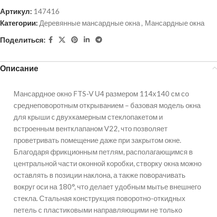
Артикул:
147416
Категории:
Деревянные мансардные окна
,
Мансардные окна
Поделиться:
Описание
Мансардное окно FTS-V U4 размером 114х140 см со
среднеповоротным открыванием – базовая модель окна
для крыши c двухкамерным стеклопакетом и
встроенным вентклапаном V22, что позволяет
проветривать помещение даже при закрытом окне.
Благодаря фрикционным петлям, располагающимся в
центральной части оконной коробки, створку окна можно
оставлять в позиции наклона, а также поворачивать
вокруг оси на 180°, что делает удобным мытье внешнего
стекла. Стальная конструкция поворотно-откидных
петель с пластиковыми направляющими не только