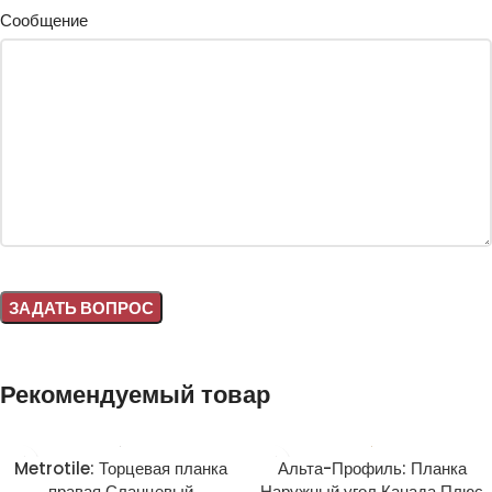
Сообщение
Alternative:
Рекомендуемый товар
Metrotile: Торцевая планка
Альта-Профиль: Планка
правая Сланцевый
Наружный угол Канада Плюс