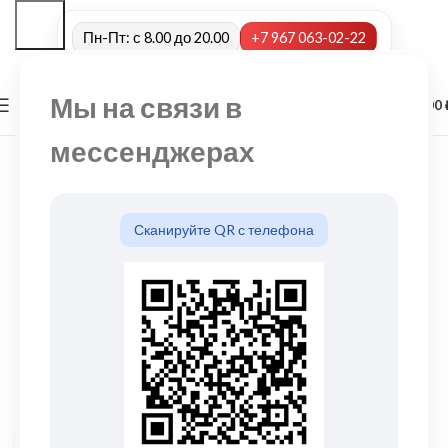
Пн-Пт: с 8.00 до 20.00
+7 967 063-02-22
Мы на связи в
0
МЕНЮ
0,00
мессенджерах
Сканируйте QR с телефона
Нажмите, чтобы увеличить