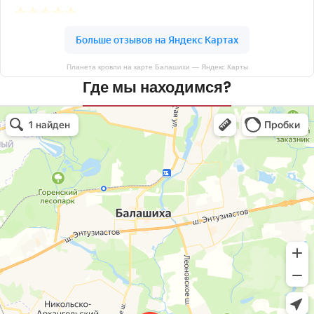
Планета кровли на карте Балашихи — Яндекс Карты
Где мы находимся?
Планета кровли
Кровля и кровельные материалы в Балашихе
Окна в Балашихе