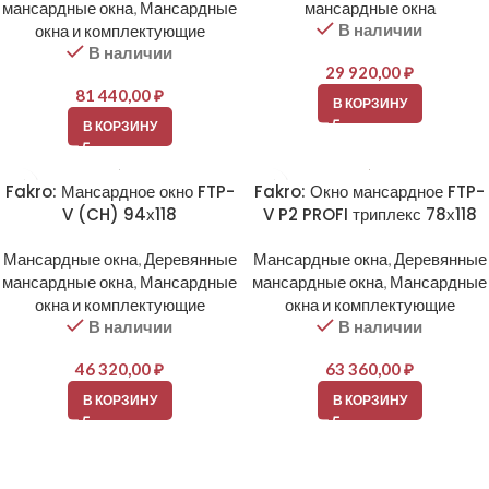
мансардные окна
,
Мансардные
мансардные окна
В наличии
окна и комплектующие
В наличии
29 920,00
₽
81 440,00
₽
В КОРЗИНУ
В КОРЗИНУ
Fakro: Мансардное окно FTP-
Fakro: Окно мансардное FTP-
V (CH) 94х118
V P2 PROFI триплекс 78х118
Мансардные окна
,
Деревянные
Мансардные окна
,
Деревянные
мансардные окна
,
Мансардные
мансардные окна
,
Мансардные
окна и комплектующие
окна и комплектующие
В наличии
В наличии
46 320,00
₽
63 360,00
₽
В КОРЗИНУ
В КОРЗИНУ