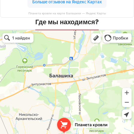
Планета кровли на карте Балашихи — Яндекс Карты
Где мы находимся?
Планета кровли
Кровля и кровельные материалы в Балашихе
Окна в Балашихе