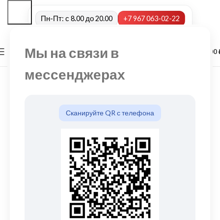
Пн-Пт: с 8.00 до 20.00
+7 967 063-02-22
Мы на связи в
0
МЕНЮ
0,00
мессенджерах
Сканируйте QR с телефона