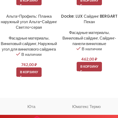
В КОРЗИНУ
В КОРЗИНУ
Альта-Профиль: Планка
Docke: LUX Сайдинг BERGART
наружный угол Альта-Сайдинг
Пекан
Светло-серая
Фасадные материалы
,
Фасадные материалы
,
Виниловый сайдинг
,
Сайдинг-
Виниловый сайдинг
,
Наружный
панели виниловые
В наличии
угол для винилового сайдинга
В наличии
462,00
₽
742,00
₽
В КОРЗИНУ
В КОРЗИНУ
Юта
Юматекс Термо