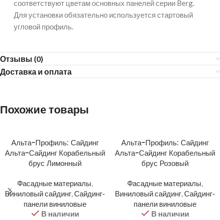
соответствуют цветам основных панелей серии Berg.
Для установки обязательно используется стартовый
угловой профиль.
Отзывы (0)
Доставка и оплата
Похожие товары
Альта-Профиль: Сайдинг
Альта-Профиль: Сайдинг
Альта-Сайдинг Корабельный
Альта-Сайдинг Корабельный
брус Лимонный
брус Розовый
Фасадные материалы
,
Фасадные материалы
,
Виниловый сайдинг
,
Сайдинг-
Виниловый сайдинг
,
Сайдинг-
панели виниловые
панели виниловые
В наличии
В наличии