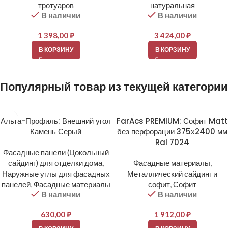
тротуаров
натуральная
В наличии
В наличии
1 398,00
₽
3 424,00
₽
В КОРЗИНУ
В КОРЗИНУ
Популярный товар из текущей категории
Альта-Профиль: Внешний угол
FarAcs PREMIUM: Софит Matt
Камень Серый
без перфорации 375х2400 мм
Ral 7024
Фасадные панели (Цокольный
сайдинг) для отделки дома
,
Фасадные материалы
,
Наружные углы для фасадных
Металлический сайдинг и
панелей
,
Фасадные материалы
софит
,
Софит
В наличии
В наличии
630,00
₽
1 912,00
₽