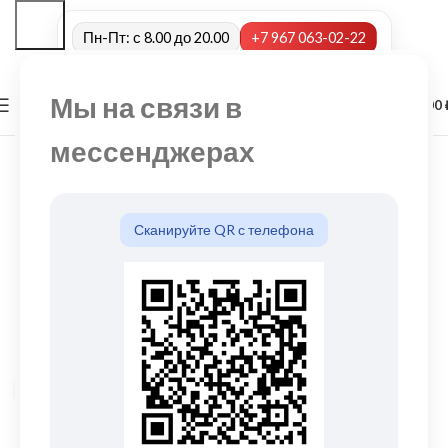
Пн-Пт: с 8.00 до 20.00
+7 967 063-02-22
Мы на связи в
0
МЕНЮ
0,00
мессенджерах
Сканируйте QR с телефона
Нажмите, чтобы увеличить