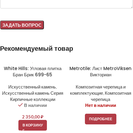
Alternative:
Рекомендуемый товар
White Hills: Угловая плитка
Metrotile: Лист MetroViksen
Бран Брик 699-65
Викториан
Искусственный камень
,
Композитная черепица и
Искусственный камень Серия
комплектующие
,
Композитная
Кирпичные коллекции
черепица
В наличии
Нет в наличии
2 350,00
₽
ПОДРОБНЕЕ
В КОРЗИНУ