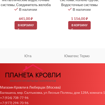
системы
,
Соединитель желоба
Водосточные системы
В наличии
В наличии
641,00
₽
1 156,00
₽
В КОРЗИНУ
В КОРЗИНУ
Юта
Юматекс Термо
Магазин Кровли в Люберцах (Москва)
Балашиха, мкр. Салтыковка, ул Лесные Поляны, дом 128А, комната 1
+7 (926) 708-77-96
+7 (977) 294-70-96