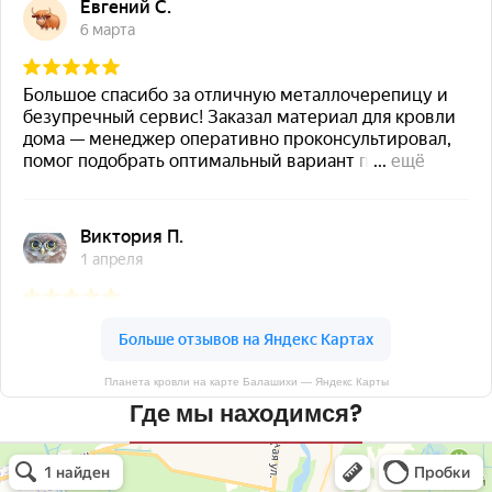
Планета кровли на карте Балашихи — Яндекс Карты
Где мы находимся?
Планета кровли
Кровля и кровельные материалы в Балашихе
Окна в Балашихе