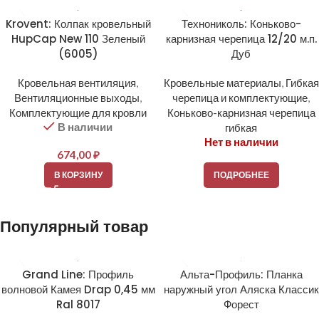
Krovent: Колпак кровельный
Технониколь: Коньково-
HupCap New 110 Зеленый
карнизная черепица 12/20 м.п.
(6005)
Дуб
Кровельная вентиляция
,
Кровельные материалы
,
Гибкая
Вентиляционные выходы
,
черепица и комплектующие
,
Комплектующие для кровли
Коньково-карнизная черепица
В наличии
гибкая
Нет в наличии
674,00
₽
В КОРЗИНУ
ПОДРОБНЕЕ
Популярный товар
Grand Line: Профиль
Альта-Профиль: Планка
волновой Камея Drap 0,45 мм
наружный угол Аляска Классик
Ral 8017
Форест