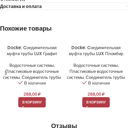
Доставка и оплата
Похожие товары
Docke: Cоединительная
Docke: Cоединительная
муфта трубы LUX Графит
муфта трубы LUX Пломбир
Водосточные системы
,
Водосточные системы
,
Пластиковые водосточные
Пластиковые водосточные
системы
,
Соединитель трубы
системы
,
Соединитель трубы
В наличии
В наличии
288,00
₽
288,00
₽
В КОРЗИНУ
В КОРЗИНУ
Отзывы