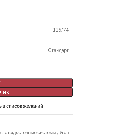
115/74
Стандарт
У
КЛИК
 в список желаний
вые водосточные системы
,
Угол