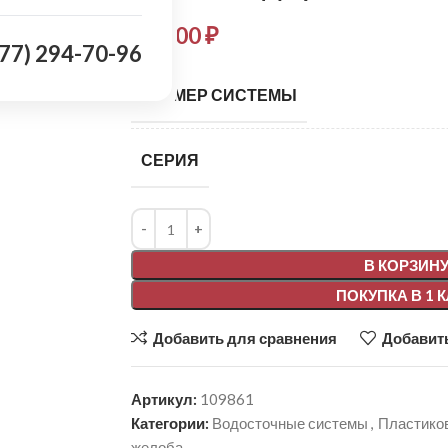
281,00
₽
977) 294-70-96
РАЗМЕР СИСТЕМЫ
СЕРИЯ
Alternative:
В КОРЗИН
ПОКУПКА В 1 
Добавить для сравнения
Добавить
Артикул:
109861
Категории:
Водосточные системы
,
Пластико
желоба