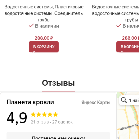
Водосточные системы
,
Пластиковые
Водосточные систем
водосточные системы
,
Соединитель
водосточные систем
трубы
трубы
В наличии
В нали
288,00
₽
288,00
В КОРЗИНУ
В КОРЗИ
Отзывы
Планета кро
Кровля и кр
Окна в Бала