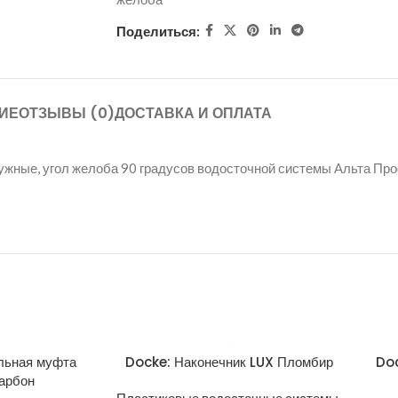
Поделиться:
ИЕ
ОТЗЫВЫ (0)
ДОСТАВКА И ОПЛАТА
аружные, угол желоба 90 градусов водосточной системы Альта Пр
льная муфта
Docke: Наконечник LUX Пломбир
Doc
арбон