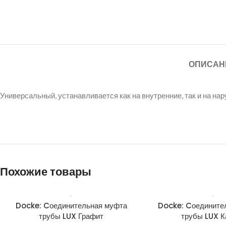
ОПИСАН
Универсальный, устанавливается как на внутренние, так и на н
Похожие товары
Docke: Cоединительная муфта
Docke: Cоедините
трубы LUX Графит
трубы LUX К