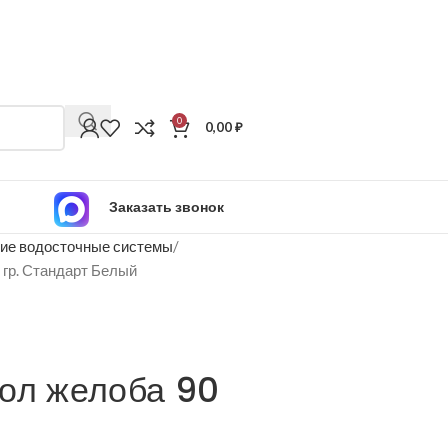
0
0,00
₽
Заказать звонок
ие водосточные системы
 гр. Стандарт Белый
ол желоба 90
й