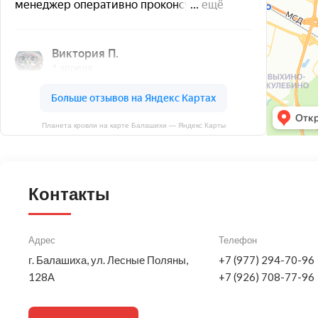
Планета кровли на карте Балашихи — Яндекс Карты
Контакты
Адрес
Телефон
г. Балашиха, ул. Лесные Поляны,
+7 (977) 294-70-96
128А
+7 (926) 708-77-96