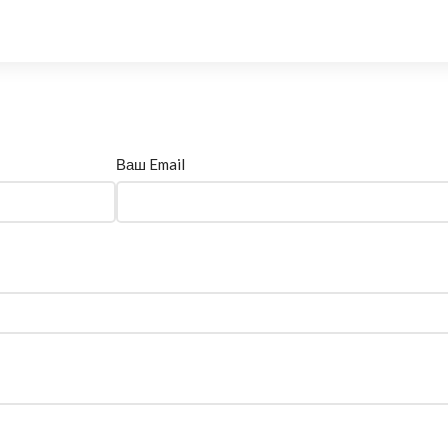
Ваш Email