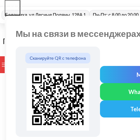
Балашиха, ул Лесные Поляны, 128А 1
Пн-Пт: с 8.00 до 20.00
Мы на связи в мессенджера
Сканируйте QR с телефона
ПРОСМОТР КАТЕГОРИЙ
БРЕНДЫ
ДОСТАВКА И ОПЛАТ
Wha
Tel