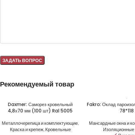
Alternative:
Рекомендуемый товар
Daxmer: Саморез кровельный
Fakro: Оклад пароиз
4,8х70 мм (100 шт) Ral 5005
78*118
Металлочерепица и комплектующие
,
Мансардные окна и к
Краска и крепеж
,
Кровельные
Изоляционные