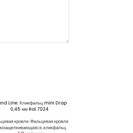
nd Line: Кликфальц mini Drap
0,45 мм Ral 7024
ьцевая кровля
,
Фальцевая кровля
мозащелкивающаяся, кликфальц