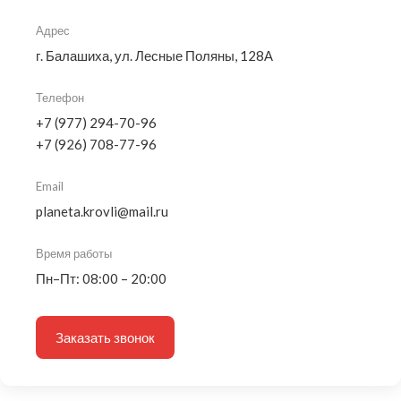
Адрес
г. Балашиха, ул. Лесные Поляны, 128А
Телефон
+7 (977) 294-70-96
+7 (926) 708-77-96
Email
planeta.krovli@mail.ru
Время работы
Пн–Пт: 08:00 – 20:00
Заказать звонок