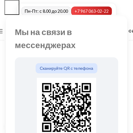
Пн-Пт: с 8.00 до 20.00
+7 967 063-02-22
Мы на связи в
0
МЕНЮ
0,00
мессенджерах
Сканируйте QR с телефона
Нажмите, чтобы увеличить