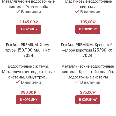
Металлические водосточные
Пластиковые водосточные
системы
,
Угол желоба
системы
В наличии
В наличии
2 145,00
₽
105,00
₽
В КОРЗИНУ
В КОРЗИНУ
FarAcs PREMIUM: Хомут
FarAcs PREMIUM: Кронштейн
трубы 150/100 MATT Ral
желоба короткий 125/90 Ral
7024
7024
Водосточные системы
,
Металлические водосточные
Металлические водосточные
системы
,
Кронштейн желоба
,
системы
,
Хомут трубы
Водосточные системы
В наличии
В наличии
980,00
₽
375,00
₽
В КОРЗИНУ
В КОРЗИНУ