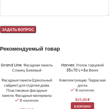
Alternative:
Рекомендуемый товар
Grand Line: Фасадная панель
Harvex: Уголок торцевой
Сланец Бежевый
35х70 L=3м Венге
Фасадные панели (Цокольный
Комплектующие
,
Террасная
сайдинг) для отделки дома
,
доска
В наличии
Пластиковые фасадные
панели
,
Фасадные материалы
825,00
₽
В наличии
В КОРЗИНУ