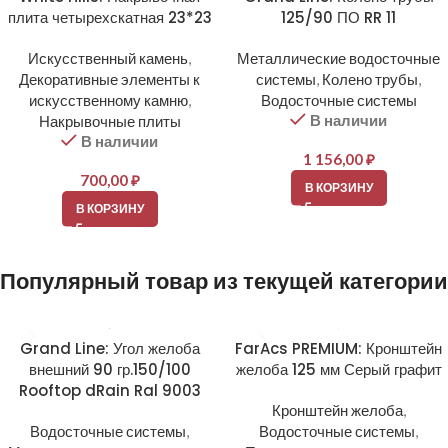
плита четырехскатная 23*23
125/90 ПО RR 11
Искусственный камень
,
Металлические водосточные
Декоративные элементы к
системы
,
Колено трубы
,
искусственному камню
,
Водосточные системы
В наличии
Накрывочные плиты
В наличии
1 156,00
₽
700,00
₽
В КОРЗИНУ
В КОРЗИНУ
Популярный товар из текущей категории
Grand Line: Угол желоба
FarAcs PREMIUM: Кронштейн
внешний 90 гр.150/100
желоба 125 мм Серый графит
Rooftop dRain Ral 9003
Кронштейн желоба
,
Водосточные системы
,
Водосточные системы
,