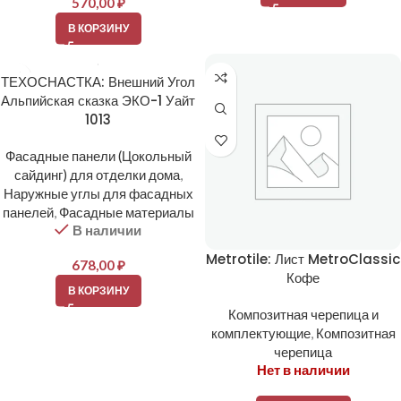
570,00
₽
В КОРЗИНУ
ТЕХОСНАСТКА: Внешний Угол
Альпийская сказка ЭКО-1 Уайт
1013
Фасадные панели (Цокольный
сайдинг) для отделки дома
,
Наружные углы для фасадных
панелей
,
Фасадные материалы
В наличии
Metrotile: Лист MetroClassic
678,00
₽
Кофе
В КОРЗИНУ
Композитная черепица и
комплектующие
,
Композитная
черепица
Нет в наличии