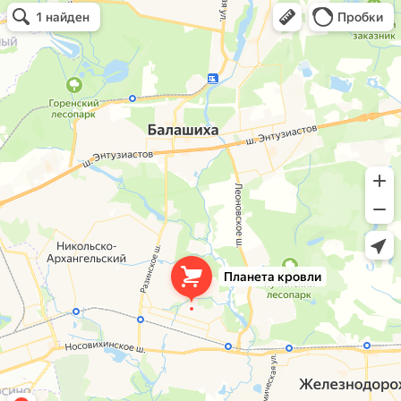
Планета кровли
Кровля и кровельные материалы в Балашихе
Окна в Балашихе