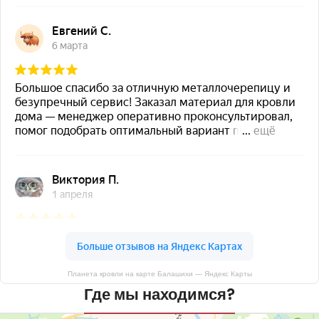
Планета кровли на карте Балашихи — Яндекс Карты
Где мы находимся?