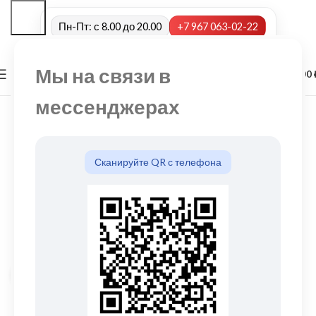
Пн-Пт: с 8.00 до 20.00
+7 967 063-02-22
Мы на связи в
0
МЕНЮ
0,00
мессенджерах
Сканируйте QR с телефона
Нажмите, чтобы увеличить