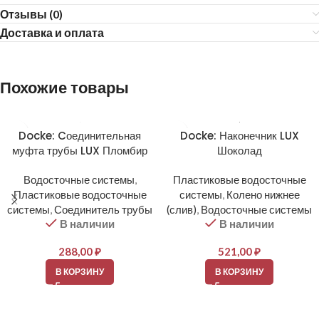
Отзывы (0)
Доставка и оплата
Похожие товары
Docke: Cоединительная
Docke: Наконечник LUX
муфта трубы LUX Пломбир
Шоколад
Водосточные системы
,
Пластиковые водосточные
Пластиковые водосточные
системы
,
Колено нижнее
системы
,
Соединитель трубы
(слив)
,
Водосточные системы
В наличии
В наличии
288,00
₽
521,00
₽
В КОРЗИНУ
В КОРЗИНУ