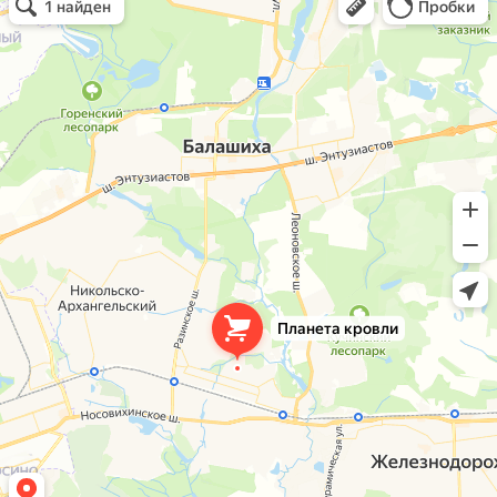
Кровля и кровельные материалы в Балашихе
Окна в Балашихе