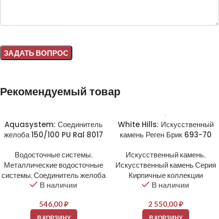
Alternative:
Рекомендуемый товар
Aquasystem: Соединитель
White Hills: Искусственный
желоба 150/100 PU Ral 8017
камень Реген Брик 693-70
Водосточные системы
,
Искусственный камень
,
Металлические водосточные
Искусственный камень Серия
системы
,
Соединитель желоба
Кирпичные коллекции
В наличии
В наличии
546,00
₽
2 550,00
₽
В КОРЗИНУ
В КОРЗИНУ