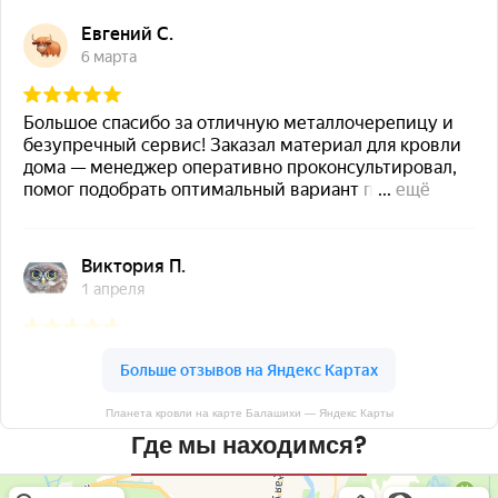
Планета кровли на карте Балашихи — Яндекс Карты
Где мы находимся?
Планета кровли